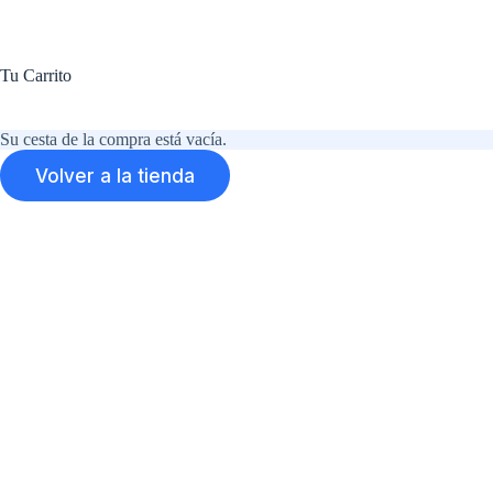
Ir
al
contenido
Tu Carrito
Su cesta de la compra está vacía.
Volver a la tienda