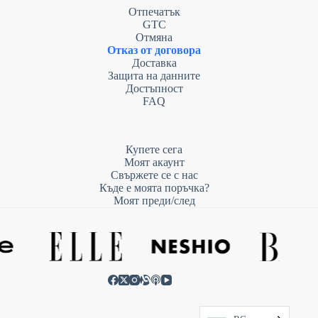
Отпечатък
GTC
Отмяна
Отказ от договора
Доставка
Защита на данните
Достъпност
FAQ
Купете сега
Моят акаунт
Свържете се с нас
Къде е моята поръчка?
Моят преди/след