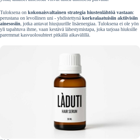
Tuloksena on
kokonaisvaltainen strategia hiustenlähtöä vastaan
:
perustana on levollinen uni - yhdistettynä
korkealaatuisiin aktiivisiin
ainesosiin
, jotka antavat hiusjuurille lisäenergiaa. Tuloksena ei ole yön
yli tapahtuva ihme, vaan kestävä lähestymistapa, joka tarjoaa hiuksille
paremmat kasvuolosuhteet pitkällä aikavälillä.