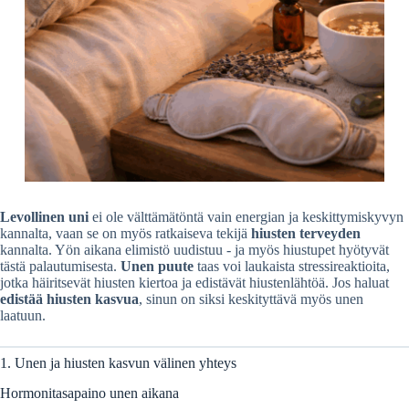
Levollinen uni
ei ole välttämätöntä vain energian ja keskittymiskyvyn
kannalta, vaan se on myös ratkaiseva tekijä
hiusten terveyden
kannalta. Yön aikana elimistö uudistuu - ja myös hiustupet hyötyvät
tästä palautumisesta.
Unen puute
taas voi laukaista stressireaktioita,
jotka häiritsevät hiusten kiertoa ja edistävät hiustenlähtöä. Jos haluat
edistää hiusten kasvua
, sinun on siksi keskityttävä myös unen
laatuun.
1. Unen ja hiusten kasvun välinen yhteys
Hormonitasapaino unen aikana