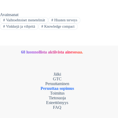
Avainsanat
#
Vaihtoehtoiset menetelmät
#
Hiusten terveys
#
Vinkkejä ja vihjeitä
#
Knowledge compact
68 luonnollista aktiivista ainesosaa.
Jälki
GTC
Peruuttaminen
Peruuttaa sopimus
Toimitus
Tietosuoja
Esteettömyys
FAQ