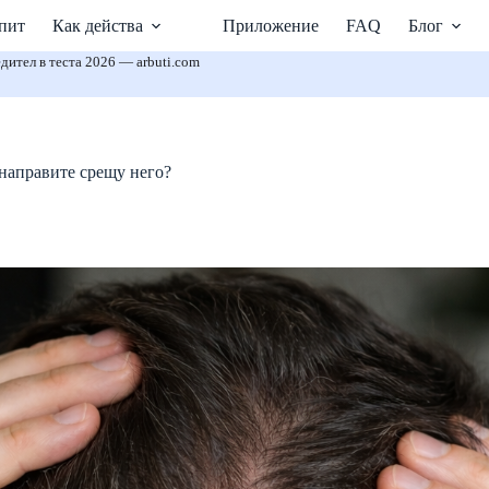
пит
Как действа
Приложение
FAQ
Блог
дител в теста 2026 — arbuti.com
 направите срещу него?