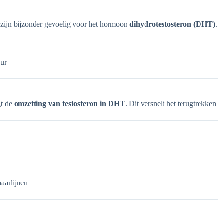
zijn bijzonder gevoelig voor het hormoon
dihydrotestosteron (DHT)
.
uur
gt de
omzetting van testosteron in DHT
. Dit versnelt het terugtrekken
aarlijnen