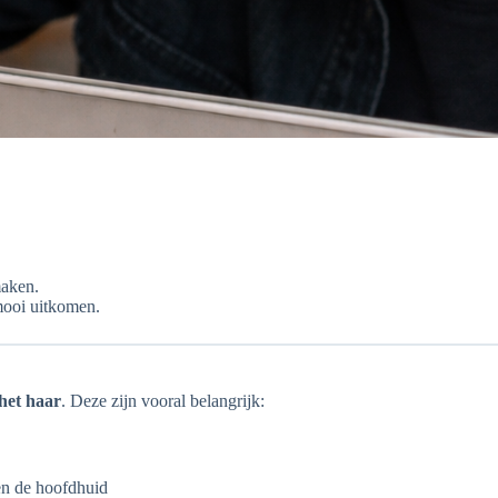
maken.
mooi uitkomen.
het haar
. Deze zijn vooral belangrijk:
n de hoofdhuid