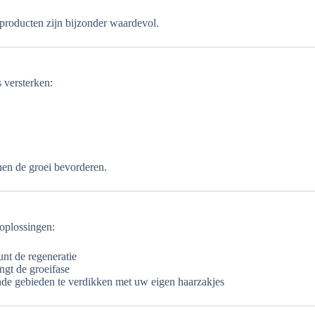
producten zijn bijzonder waardevol.
 versterken:
nen de groei bevorderen.
 oplossingen:
unt de regeneratie
ngt de groeifase
e gebieden te verdikken met uw eigen haarzakjes