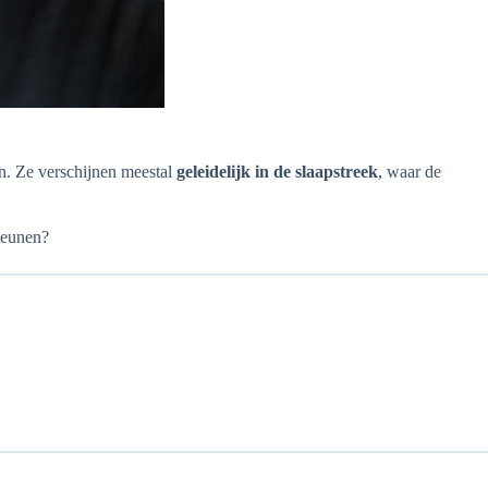
n. Ze verschijnen meestal
geleidelijk in de slaapstreek
, waar de
steunen?