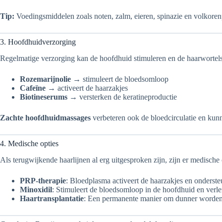
Tip:
Voedingsmiddelen zoals noten, zalm, eieren, spinazie en volkoren
3. Hoofdhuidverzorging
Regelmatige verzorging kan de hoofdhuid stimuleren en de haarwortels
Rozemarijnolie
→ stimuleert de bloedsomloop
Cafeïne
→ activeert de haarzakjes
Biotineserums
→ versterken de keratineproductie
Zachte hoofdhuidmassages
verbeteren ook de bloedcirculatie en kun
4. Medische opties
Als terugwijkende haarlijnen al erg uitgesproken zijn, zijn er medische
PRP-therapie
: Bloedplasma activeert de haarzakjes en onderste
Minoxidil
: Stimuleert de bloedsomloop in de hoofdhuid en verle
Haartransplantatie
: Een permanente manier om dunner wordend