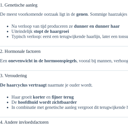
1. Genetische aanleg
De meest voorkomende oorzaak ligt in de
genen
. Sommige haarzakjes 
Na verloop van tijd produceren ze
dunner en dunner haar
Uiteindelijk
stopt de haargroei
Typisch verloop: eerst een terugwijkende haarlijn, later een tons
2. Hormonale factoren
Een
onevenwicht in de hormoonspiegels
, vooral bij mannen, verhoo
3. Veroudering
De haarcyclus vertraagt
naarmate je ouder wordt.
Haar groeit
korter
en
fijner terug
De
hoofdhuid wordt zichtbaarder
In combinatie met genetische aanleg vergroot dit terugwijkende h
4. Andere invloedsfactoren