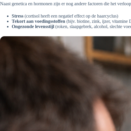
Naast genetica en hormonen zijn er nog andere factoren die het verloo
Stress
(cortisol heeft een negatief effect op de haarcyclus)
Tekort aan voedingsstoffen
(bijv. biotine, zink, ijzer, vitamine 
Ongezonde levensstijl
(roken, slaapgebrek, alcohol, slechte voe