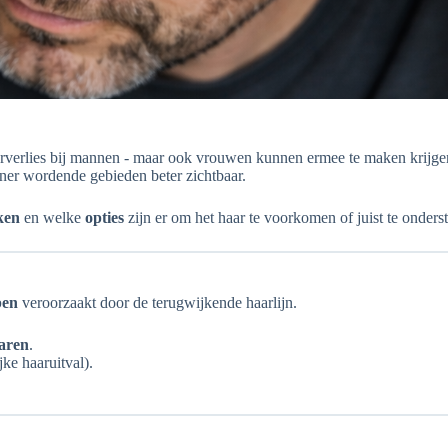
rverlies bij mannen - maar ook vrouwen kunnen ermee te maken krijge
ner wordende gebieden beter zichtbaar.
ken
en welke
opties
zijn er om het haar te voorkomen of juist te onder
pen
veroorzaakt door de terugwijkende haarlijn.
jaren
.
jke haaruitval).