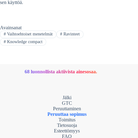
sen käyttöä.
Avainsanat
#
Vaihtoehtoiset menetelmät
#
Ravinteet
#
Knowledge compact
68 luonnollista aktiivista ainesosaa.
Jälki
GTC
Peruuttaminen
Peruuttaa sopimus
Toimitus
Tietosuoja
Esteettömyys
FAQ