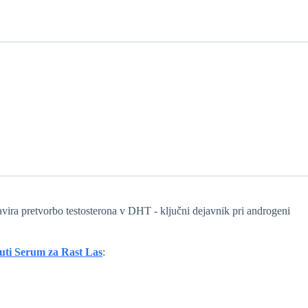
zavira pretvorbo testosterona v DHT - ključni dejavnik pri androgeni
uti Serum za Rast Las
: