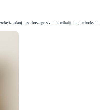
roke izpadanja las - brez agresivnih kemikalij, kot je minoksidil.