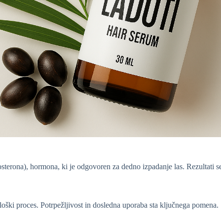
sterona), hormona, ki je odgovoren za dedno izpadanje las. Rezultati 
iološki proces. Potrpežljivost in dosledna uporaba sta ključnega pomena.