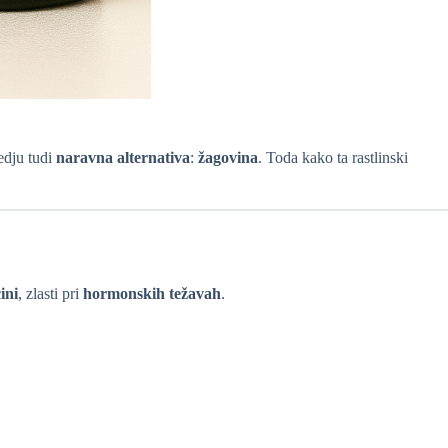
redju tudi
naravna alternativa
:
žagovina
. Toda kako ta rastlinski
ini
, zlasti pri
hormonskih težavah
.