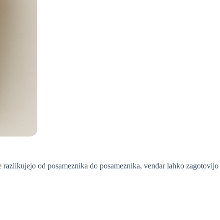
se razlikujejo od posameznika do posameznika, vendar lahko zagotovijo