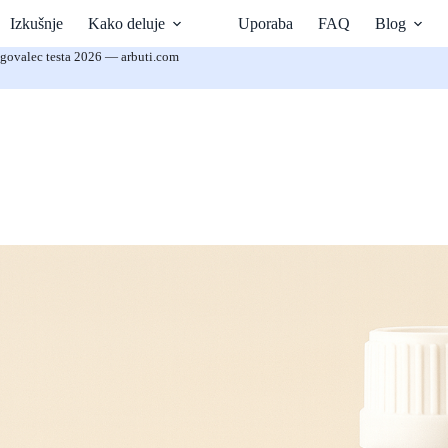
Izkušnje
Kako deluje
Uporaba
FAQ
Blog
ovalec testa 2026 — arbuti.com