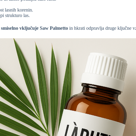
ost lasnih korenin.
pi strukturo las.
i
smiselno vključuje Saw Palmetto
in hkrati odpravlja druge ključne vz