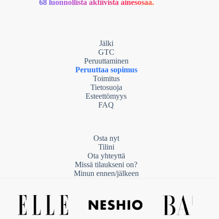
68 luonnollista aktiivista ainesosaa.
Jälki
GTC
Peruuttaminen
Peruuttaa sopimus
Toimitus
Tietosuoja
Esteettömyys
FAQ
Osta nyt
Tilini
Ota yhteyttä
Missä tilaukseni on?
Minun ennen/jälkeen