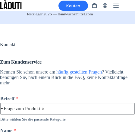
Zum
Kaufen
Inhalt
Warenkorb
springen
Testsieger 2026 — Haarwuchsmittel.com
Kontakt
Zum Kundenservice
Kennen Sie schon unsere am
häufig gestellten Fragen
? Vielleicht
benötigen Sie, nach einem Blick in die FAQ, keine Kontaktanfrage
mehr.
Betreff
*
Frage zum Produkt
Bitte wählen Sie die passende Kategorie
Name
*