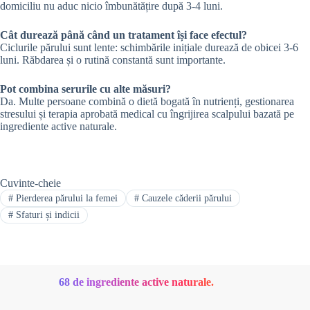
domiciliu nu aduc nicio îmbunătățire după 3-4 luni.
Cât durează până când un tratament își face efectul?
Ciclurile părului sunt lente: schimbările inițiale durează de obicei 3-6
luni. Răbdarea și o rutină constantă sunt importante.
Pot combina serurile cu alte măsuri?
Da. Multe persoane combină o dietă bogată în nutrienți, gestionarea
stresului și terapia aprobată medical cu îngrijirea scalpului bazată pe
ingrediente active naturale.
Cuvinte-cheie
#
Pierderea părului la femei
# Cauzele căderii părului
#
Sfaturi și indicii
68 de ingrediente active naturale.