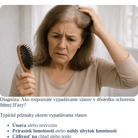
Diagnóza: Ako rozpoznáte vypadávanie vlasov v dôsledku ochorenia
štítnej žľazy?
Typické príznaky okrem vypadávania vlasov
Únava
alebo nervozita
Prírastok hmotnosti
alebo
náhly úbytok hmotnosti
Citlivosť na
chlad alebo teplo