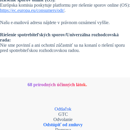
Európska komisia poskytuje platformu pre riešenie sporov online (OS):
https://ec.europa.eu/consumers/odr/
.
Našu e-mailovú adresu nájdete v právnom oznámení vyššie.
Riešenie spotrebiteľských sporov/Univerzálna rozhodcovská
rada:
Nie sme povinní a ani ochotní zúčastniť sa na konaní o riešení sporu
pred spotrebiteľskou rozhodcovskou radou.
68 prírodných účinných látok.
Odtlačok
GTC
Odvolanie
Odstúpiť od zmluvy
Doprava