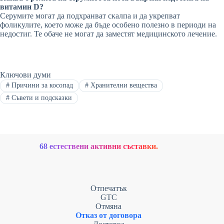
витамин D?
Серумите могат да подхранват скалпа и да укрепват
фоликулите, което може да бъде особено полезно в периоди на
недостиг. Те обаче не могат да заместят медицинското лечение.
Ключови думи
#
Причини за косопад
#
Хранителни вещества
#
Съвети и подсказки
68 естествени активни съставки.
Отпечатък
GTC
Отмяна
Отказ от договора