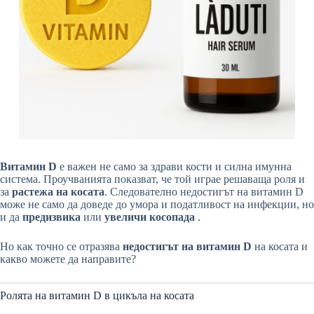
Витамин D
е важен не само за здрави кости и силна имунна
система. Проучванията показват, че той играе решаваща роля и
за
растежа на косата
. Следователно недостигът на витамин D
може не само да доведе до умора и податливост на инфекции, но
и да
предизвика
или
увеличи
косопада
.
Но как точно се отразява
недостигът на
витамин D
на косата и
какво можете да направите?
Ролята на витамин D в цикъла на косата