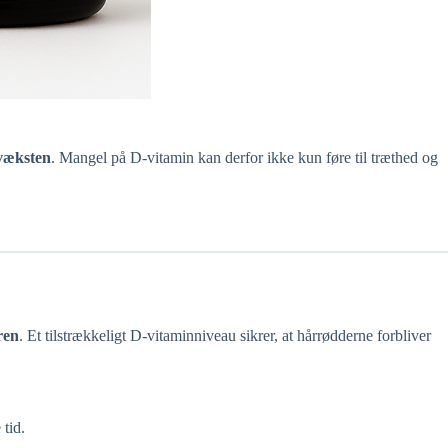
væksten
. Mangel på D-vitamin kan derfor ikke kun føre til træthed og
ren
. Et tilstrækkeligt D-vitaminniveau sikrer, at hårrødderne forbliver
 tid.