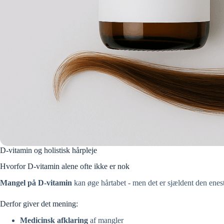
D-vitamin og holistisk hårpleje
Hvorfor D-vitamin alene ofte ikke er nok
Mangel på D-vitamin
kan øge hårtabet - men det er sjældent den eneste
Derfor giver det mening:
Medicinsk afklaring
af mangler