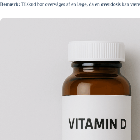
Bemærk:
Tilskud bør overvåges af en læge, da en
overdosis
kan vær