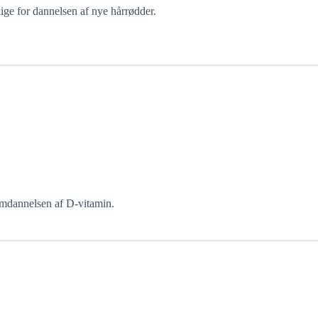
lige for dannelsen af nye hårrødder.
mdannelsen af D-vitamin.