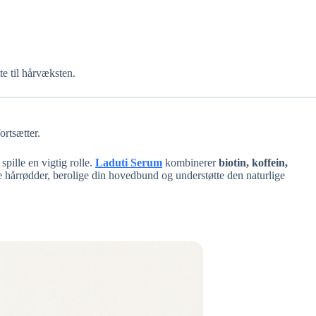
e til hårvæksten.
ortsætter.
spille en vigtig rolle.
Laduti Serum
kombinerer
biotin, koffein,
ne hårrødder, berolige din hovedbund og understøtte den naturlige