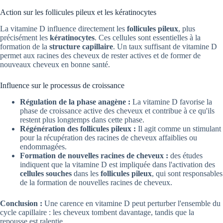
Action sur les follicules pileux et les kératinocytes
La vitamine D influence directement les
follicules pileux
, plus
précisément les
kératinocytes
. Ces cellules sont essentielles à la
formation de la
structure capillaire
. Un taux suffisant de vitamine D
permet aux racines des cheveux de rester actives et de former de
nouveaux cheveux en bonne santé.
Influence sur le processus de croissance
Régulation de la phase anagène :
La vitamine D favorise la
phase de croissance active des cheveux et contribue à ce qu'ils
restent plus longtemps dans cette phase.
Régénération des follicules pileux :
Il agit comme un stimulant
pour la récupération des racines de cheveux affaiblies ou
endommagées.
Formation de nouvelles racines de cheveux :
des études
indiquent que la vitamine D est impliquée dans l'activation des
cellules souches
dans les
follicules pileux
, qui sont responsables
de la formation de nouvelles racines de cheveux.
Conclusion :
Une carence en vitamine D peut perturber l'ensemble du
cycle capillaire : les cheveux tombent davantage, tandis que la
repousse est ralentie.