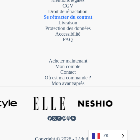
Mentions légales
CGV
Droit de rétractation
Se rétracter du contrat
Livraison
Protection des données
Accessibilité
FAQ
Acheter maintenant
Mon compte
Contact
Où est ma commande ?
Mon avant/après
FR
Copyright © 2026 - Làduti