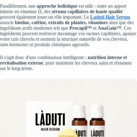
Parallèlement, une
approche holistique
est utile : outre un apport
interne en vitamine D, des
sérums capillaires de haute qualité
peuvent également jouer un rôle important. Le
Laduti Hair Serum
associe
biotine, caféine, extraits de plantes, vitamines
ainsi que des
ingrédients actifs modernes tels que
Procapil™
et
AnaGain™
. Ces
ingrédients peuvent renforcer davantage vos racines capillaires, apaiser
votre cuir chevelu et soutenir la structure naturelle de vos cheveux,
sans hormones ni produits chimiques agressifs.
Il s'agit donc d'une combinaison intelligente :
nutrition interne et
revitalisation externe
, pour maintenir les cheveux sains et résistants
sur le long terme.