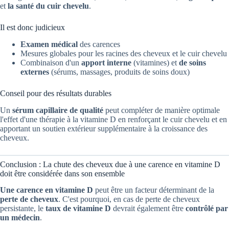
et
la santé du cuir chevelu
.
Il est donc judicieux
Examen médical
des carences
Mesures globales pour les racines des cheveux et le cuir chevelu
Combinaison d'un
apport interne
(vitamines) et
de soins
externes
(sérums, massages, produits de soins doux)
Conseil pour des résultats durables
Un
sérum capillaire de qualité
peut compléter de manière optimale
l'effet d'une thérapie à la vitamine D en renforçant le cuir chevelu et en
apportant un soutien extérieur supplémentaire à la croissance des
cheveux.
Conclusion : La chute des cheveux due à une carence en vitamine D
doit être considérée dans son ensemble
Une carence en vitamine D
peut être un facteur déterminant de la
perte de cheveux
. C'est pourquoi, en cas de perte de cheveux
persistante, le
taux de vitamine D
devrait également être
contrôlé par
un médecin
.