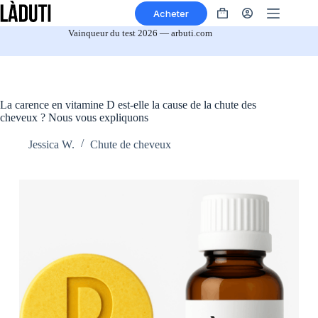
Aller
Acheter
au
Panier
contenu
Vainqueur du test 2026 — arbuti.com
La carence en vitamine D est-elle la cause de la chute des
cheveux ? Nous vous expliquons
Jessica W.
Chute de cheveux