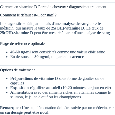
Carence en vitamine D Perte de cheveux : diagnostic et traitement
Comment le défaut est-il constaté ?
Le diagnostic se fait par le biais d'une
analyse de sang
chez le
médecin, qui mesure le taux de
25(OH)-vitamine D
. Le taux de
25(OH)-vitamine D
peut être mesuré à partir d'une analyse
de sang
.
Plage de référence optimale
40-60 ng/ml
sont considérés comme une valeur cible saine
En dessous de
30 ng/ml
, on parle de
carence
Options de traitement
Préparations de vitamine D
sous forme de gouttes ou de
capsules
Exposition régulière au soleil
(10-20 minutes par jour en été)
Alimentation
avec des aliments riches en vitamines comme le
saumon, le jaune d'œuf ou les champignons
Remarque :
Une supplémentation doit être suivie par un médecin, car
un
surdosage peut être nocif
.