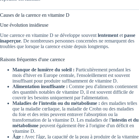
Causes de la carence en vitamine D
Une évolution insidieuse
Une carence en vitamine D se développe souvent
lentement
et
passe
inaperçue
. De nombreuses personnes concernées ne remarquent des
troubles que lorsque la carence existe depuis longtemps.
Raisons fréquentes d'une carence
Manque de lumière du soleil :
Particulièrement pendant les
mois d'hiver en Europe centrale, l'ensoleillement est souvent
insuffisant pour produire suffisamment de vitamine D.
Alimentation insuffisante :
Comme peu d'aliments contiennent
des quantités notables de vitamine D, il est souvent difficile de
couvrir les besoins uniquement par l'alimentation.
Maladies de l'intestin ou du métabolisme :
des maladies telles
que la maladie cœliaque, la maladie de Crohn ou des maladies
du foie et des reins peuvent entraver l'absorption ou la
transformation de la vitamine D. Les maladies de l
'intestin et du
métabolisme
peuvent également être à l'origine d'un déficit en
vitamine D.
Âge :
Avec l'âge, la capacité de la peau à produire de la vitamine