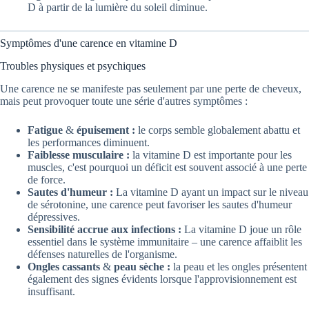
D à partir de la lumière du soleil diminue.
Symptômes d'une carence en vitamine D
Troubles physiques et psychiques
Une carence ne se manifeste pas seulement par une perte de cheveux,
mais peut provoquer toute une série d'autres symptômes :
Fatigue
&
épuisement :
le corps semble globalement abattu et
les performances diminuent.
Faiblesse musculaire :
la vitamine D est importante pour les
muscles, c'est pourquoi un déficit est souvent associé à une perte
de force.
Sautes d'humeur :
La vitamine D ayant un impact sur le niveau
de sérotonine, une carence peut favoriser les sautes d'humeur
dépressives.
Sensibilité accrue aux infections :
La vitamine D joue un rôle
essentiel dans le système immunitaire – une carence affaiblit les
défenses naturelles de l'organisme.
Ongles cassants
&
peau sèche :
la peau et les ongles présentent
également des signes évidents lorsque l'approvisionnement est
insuffisant.