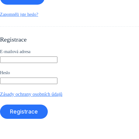
Zapomněli jste heslo?
Registrace
*Povinné
E-mailová adresa
*vyžadováno
Heslo
Zásady ochrany osobních údajů
Registrace