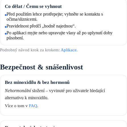
Co dělat / Čemu se vyhnout
Před použitím lehce protřepejte; vyhněte se kontaktu s
očima/sliznicemi.
Pravidelnost předčí „hodně najednou“.
Po aplikaci myjte nebo upravujte vlasy až po uplynutí doby
působení.
Podrobný návod krok za krokem:
Aplikace
.
Bezpečnost & snášenlivost
Bez minoxidilu & bez hormonů
Nehormonální
složení – vyvinuté pro uživatele hledající
alternativu k minoxidilu.
Více o tom v
FAQ
.