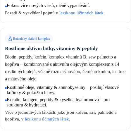
Fokus: více nových vlasů, méně vypadávání.
Pozadí & vysvětlení pojmů v
lexikonu účinných látek
.
Botanický aktivní komplex
Rostlinné aktivní látky, vitaminy & peptidy
Biotin, peptidy, kofein, komplex vitaminů B, saw palmetto a
kopřiva – kombinované s aktivním olejovým komplexem z 14
rostlinných olejů, včetně rozmarýnového, černého kmínu, tea tree
a mátového oleje.
Rostlinné oleje, vitaminy & aminokyseliny – posilují vlasové
kořínky & pokožku hlavy.
Keratin, kolagen, peptidy & kyselina hyaluronová – pro
strukturu & hydrataci.
Více o jednotlivých látkách, jako jsou kofein, saw palmetto a
kopřiva, v
lexikonu účinných látek
.