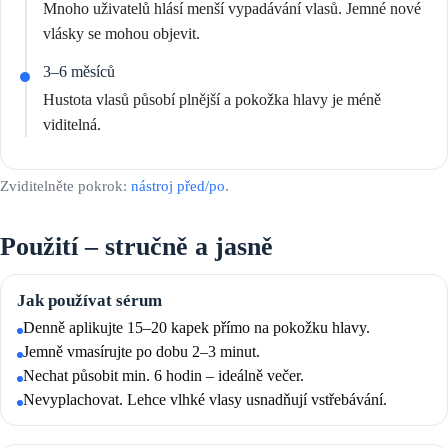
Mnoho uživatelů hlásí menší vypadávání vlasů. Jemné nové
vlásky se mohou objevit.
3–6 měsíců
Hustota vlasů působí plnější a pokožka hlavy je méně
viditelná.
Zviditelněte pokrok:
nástroj před/po
.
Použití – stručně a jasně
Jak používat sérum
Denně aplikujte 15–20 kapek přímo na pokožku hlavy.
Jemně vmasírujte po dobu 2–3 minut.
Nechat působit min. 6 hodin – ideálně večer.
Nevyplachovat. Lehce vlhké vlasy usnadňují vstřebávání.