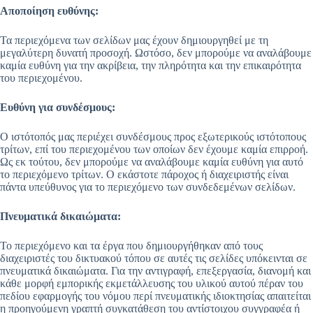
Αποποίηση ευθύνης:
Τα περιεχόμενα των σελίδων μας έχουν δημιουργηθεί με τη
μεγαλύτερη δυνατή προσοχή. Ωστόσο, δεν μπορούμε να αναλάβουμε
καμία ευθύνη για την ακρίβεια, την πληρότητα και την επικαιρότητα
του περιεχομένου.
Ευθύνη για συνδέσμους:
Ο ιστότοπός μας περιέχει συνδέσμους προς εξωτερικούς ιστότοπους
τρίτων, επί του περιεχομένου των οποίων δεν έχουμε καμία επιρροή.
Ως εκ τούτου, δεν μπορούμε να αναλάβουμε καμία ευθύνη για αυτό
το περιεχόμενο τρίτων. Ο εκάστοτε πάροχος ή διαχειριστής είναι
πάντα υπεύθυνος για το περιεχόμενο των συνδεδεμένων σελίδων.
Πνευματικά δικαιώματα:
Το περιεχόμενο και τα έργα που δημιουργήθηκαν από τους
διαχειριστές του δικτυακού τόπου σε αυτές τις σελίδες υπόκεινται σε
πνευματικά δικαιώματα. Για την αντιγραφή, επεξεργασία, διανομή και
κάθε μορφή εμπορικής εκμετάλλευσης του υλικού αυτού πέραν του
πεδίου εφαρμογής του νόμου περί πνευματικής ιδιοκτησίας απαιτείται
η προηγούμενη γραπτή συγκατάθεση του αντίστοιχου συγγραφέα ή