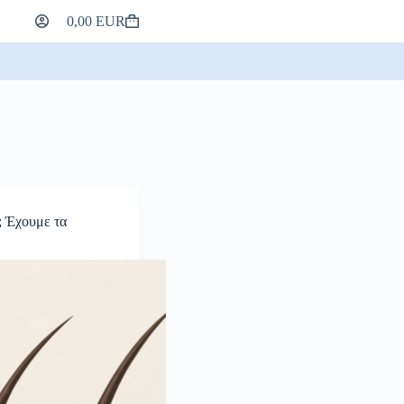
0,00
EUR
Καλάθι
αγορών
; Έχουμε τα