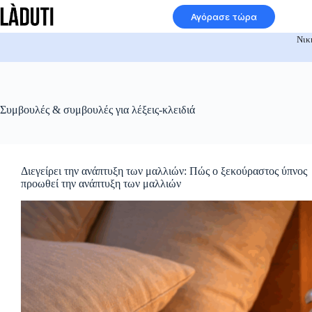
Μετάβαση
Αγόρασε τώρα
στο
περιεχόμενο
Νικ
Συμβουλές & συμβουλές για
λέξεις-κλειδιά
Διεγείρει την ανάπτυξη των μαλλιών: Πώς ο ξεκούραστος ύπνος
προωθεί την ανάπτυξη των μαλλιών