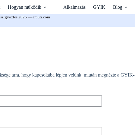
t
Hogyan működik
Alkalmazás
GYIK
Blog
sztgyőztes 2026 — arbuti.com
üksége arra, hogy kapcsolatba lépjen velünk, miután megnézte a GYIK-e