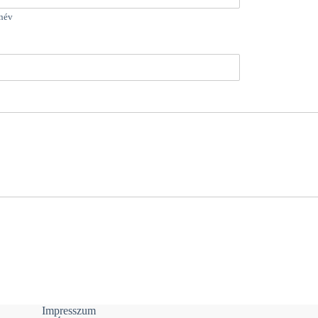
név
Impresszum