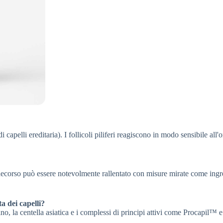
 di capelli ereditaria). I follicoli piliferi reagiscono in modo sensibil
l decorso può essere notevolmente rallentato con misure mirate come ingr
a dei capelli?
arino, la centella asiatica e i complessi di principi attivi come Procapil