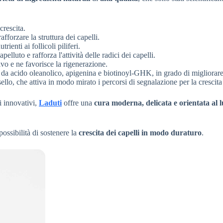
crescita.
fforzare la struttura dei capelli.
ienti ai follicoli piliferi.
elluto e rafforza l'attività delle radici dei capelli.
tivo e ne favorisce la rigenerazione.
 da acido oleanolico, apigenina e biotinoyl-GHK, in grado di migliorare 
ello, che attiva in modo mirato i percorsi di segnalazione per la crescita 
i innovativi,
Laduti
offre una
cura moderna, delicata e orientata al 
possibilità di sostenere la
crescita dei capelli in modo duraturo
.