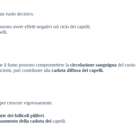
un ruolo decisivo.
ssono avere effetti negativi sul ciclo dei capelli.
elli.
 il fumo possono compromettere la
circolazione sanguigna
del cuoio
ficienti, può contribuire alla
caduta diffusa dei capelli.
per crescere vigorosamente.
ute dei follicoli piliferi
.
aumento della caduta dei
capelli.