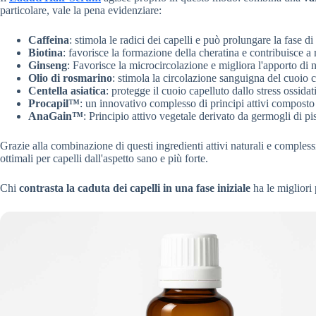
particolare, vale la pena evidenziare:
Caffeina
: stimola le radici dei capelli e può prolungare la fase di 
Biotina
: favorisce la formazione della cheratina e contribuisce a ra
Ginseng
: Favorisce la microcircolazione e migliora l'apporto di nutr
Olio di rosmarino
: stimola la circolazione sanguigna del cuoio cap
Centella asiatica
: protegge il cuoio capelluto dallo stress ossida
Procapil™
: un innovativo complesso di principi attivi composto
AnaGain™
: Principio attivo vegetale derivato da germogli di pis
Grazie alla combinazione di questi ingredienti attivi naturali e compless
ottimali per capelli dall'aspetto sano e più forte.
Chi
contrasta la caduta dei capelli in una fase iniziale
ha le migliori 