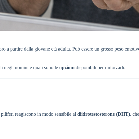
oro a partire dalla giovane età adulta. Può essere un grosso peso emotivo 
li negli uomini e quali sono le
opzioni
disponibili per rinforzarli.
li piliferi reagiscono in modo sensibile al
diidrotestosterone (DHT)
, ch