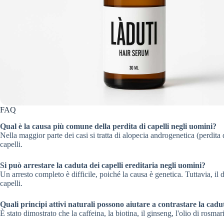
FAQ
Qual è la causa più comune della perdita di capelli negli uomini?
Nella maggior parte dei casi si tratta di alopecia androgenetica (perdita
capelli.
Si può arrestare la caduta dei capelli ereditaria negli uomini?
Un arresto completo è difficile, poiché la causa è genetica. Tuttavia, i
capelli.
Quali principi attivi naturali possono aiutare a contrastare la cadut
È stato dimostrato che la caffeina, la biotina, il ginseng, l'olio di rosm