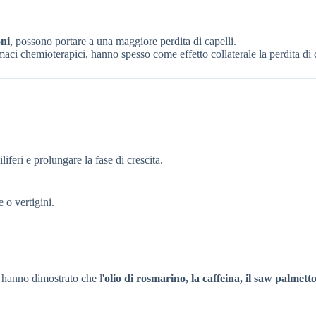
oni
, possono portare a una maggiore perdita di capelli.
rmaci chemioterapici, hanno spesso come effetto collaterale la perdita di 
iliferi e prolungare la fase di crescita.
 o vertigini.
i hanno dimostrato che l'
olio di rosmarino, la caffeina, il saw palmetto