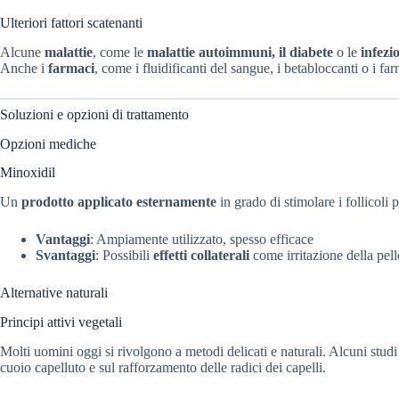
Ulteriori fattori scatenanti
Alcune
malattie
, come le
malattie autoimmuni, il diabete
o le
infezi
Anche i
farmaci
, come i fluidificanti del sangue, i betabloccanti o i fa
Soluzioni e opzioni di trattamento
Opzioni mediche
Minoxidil
Un
prodotto applicato esternamente
in grado di stimolare i follicoli p
Vantaggi
: Ampiamente utilizzato, spesso efficace
Svantaggi
: Possibili
effetti collaterali
come irritazione della pelle
Alternative naturali
Principi attivi vegetali
Molti uomini oggi si rivolgono a metodi delicati e naturali. Alcuni stud
cuoio capelluto e sul rafforzamento delle radici dei capelli.