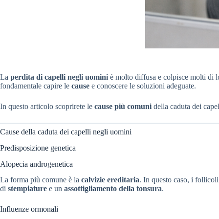
La
perdita di capelli negli uomini
è molto diffusa e colpisce molti di l
fondamentale capire le
cause
e conoscere le soluzioni adeguate.
In questo articolo scoprirete le
cause più comuni
della caduta dei capel
Cause della caduta dei capelli negli uomini
Predisposizione genetica
Alopecia androgenetica
La forma più comune è la
calvizie ereditaria
. In questo caso, i follico
di
stempiature
e un
assottigliamento della tonsura
.
Influenze ormonali