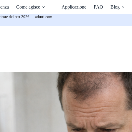
ienza
Come agisce
Applicazione
FAQ
Blog
itore del test 2026 — arbuti.com