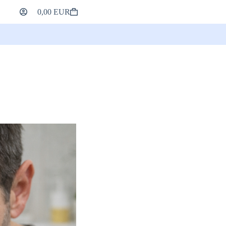
0,00
EUR
Il
tuo
Carrello