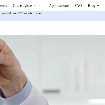
ienza
Come agisce
Applicazione
FAQ
Blog
itore del test 2026 — arbuti.com