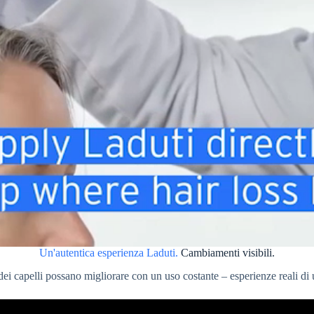
Un'autentica esperienza Laduti.
Cambiamenti visibili.
i capelli possano migliorare con un uso costante – esperienze reali di ut