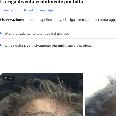
La riga diventa visibilmente più folta
donna, 48
6 mesi
Area: riga
Osservazione:
il cuoio capelluto lungo la riga arretra; l’attaccatura ap
Meno diradamento alla luce del giorno.
Linea della riga visivamente più uniforme e più piena.
Prima