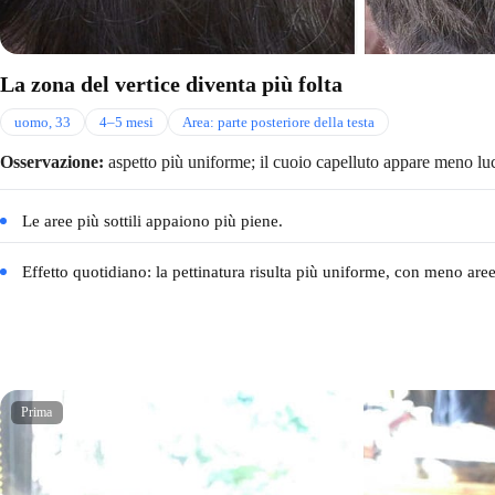
La zona del vertice diventa più folta
uomo, 33
4–5 mesi
Area: parte posteriore della testa
Osservazione:
aspetto più uniforme; il cuoio capelluto appare meno luci
Le aree più sottili appaiono più piene.
Effetto quotidiano: la pettinatura risulta più uniforme, con meno aree 
Prima