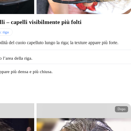
li – capelli visibilmente più folti
: riga
ità del cuoio capelluto lungo la riga; la texture appare più forte.
 l’area della riga.
appare più densa e più chiusa.
Dopo