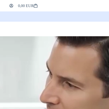
0,00
EUR
Il
tuo
Carrello