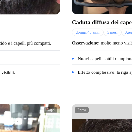
Caduta diffusa dei capel
donna, 45 anni
5 mesi
Area
Osservazione:
molto meno visibil
do e i capelli più compatti.
Nuovi capelli sottili riempiono
Effetto complessivo: la riga 
visibili.
Dopo
Prima