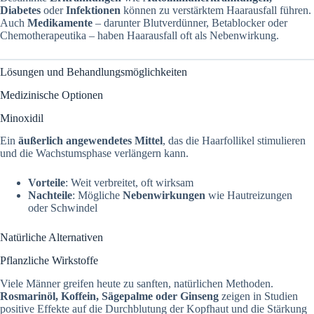
Diabetes
oder
Infektionen
können zu verstärktem Haarausfall führen.
Auch
Medikamente
– darunter Blutverdünner, Betablocker oder
Chemotherapeutika – haben Haarausfall oft als Nebenwirkung.
Lösungen und Behandlungsmöglichkeiten
Medizinische Optionen
Minoxidil
Ein
äußerlich angewendetes Mittel
, das die Haarfollikel stimulieren
und die Wachstumsphase verlängern kann.
Vorteile
: Weit verbreitet, oft wirksam
Nachteile
: Mögliche
Nebenwirkungen
wie Hautreizungen
oder Schwindel
Natürliche Alternativen
Pflanzliche Wirkstoffe
Viele Männer greifen heute zu sanften, natürlichen Methoden.
Rosmarinöl, Koffein, Sägepalme oder Ginseng
zeigen in Studien
positive Effekte auf die Durchblutung der Kopfhaut und die Stärkung