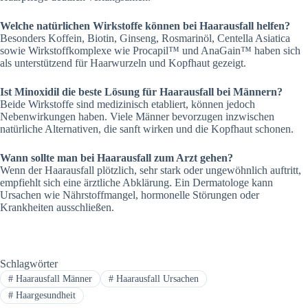
Welche natürlichen Wirkstoffe können bei Haarausfall helfen?
Besonders Koffein, Biotin, Ginseng, Rosmarinöl, Centella Asiatica
sowie Wirkstoffkomplexe wie Procapil™ und AnaGain™ haben sich
als unterstützend für Haarwurzeln und Kopfhaut gezeigt.
Ist Minoxidil die beste Lösung für Haarausfall bei Männern?
Beide Wirkstoffe sind medizinisch etabliert, können jedoch
Nebenwirkungen haben. Viele Männer bevorzugen inzwischen
natürliche Alternativen, die sanft wirken und die Kopfhaut schonen.
Wann sollte man bei Haarausfall zum Arzt gehen?
Wenn der Haarausfall plötzlich, sehr stark oder ungewöhnlich auftritt,
empfiehlt sich eine ärztliche Abklärung. Ein Dermatologe kann
Ursachen wie Nährstoffmangel, hormonelle Störungen oder
Krankheiten ausschließen.
Schlagwörter
#
Haarausfall Männer
#
Haarausfall Ursachen
#
Haargesundheit