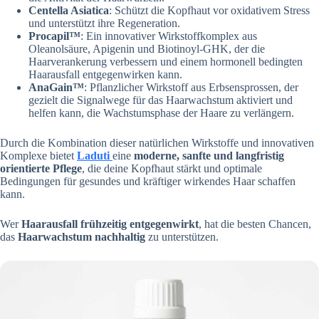
Centella Asiatica
: Schützt die Kopfhaut vor oxidativem Stress
und unterstützt ihre Regeneration.
Procapil
™
: Ein innovativer Wirkstoffkomplex aus
Oleanolsäure, Apigenin und Biotinoyl-GHK, der die
Haarverankerung verbessern und einem hormonell bedingten
Haarausfall entgegenwirken kann.
AnaGain™
: Pflanzlicher Wirkstoff aus Erbsensprossen, der
gezielt die Signalwege für das Haarwachstum aktiviert und
helfen kann, die Wachstumsphase der Haare zu verlängern.
Durch die Kombination dieser natürlichen Wirkstoffe und innovativen
Komplexe bietet
Laduti
eine
moderne, sanfte und langfristig
orientierte Pflege
, die deine Kopfhaut stärkt und optimale
Bedingungen für gesundes und kräftiger wirkendes Haar schaffen
kann.
Wer
Haarausfall frühzeitig entgegenwirkt
, hat die besten Chancen,
das
Haarwachstum nachhaltig
zu unterstützen.