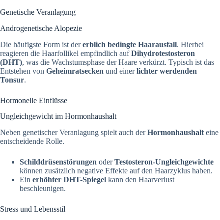
Genetische Veranlagung
Androgenetische Alopezie
Die häufigste Form ist der
erblich bedingte Haarausfall
. Hierbei
reagieren die Haarfollikel empfindlich auf
Dihydrotestosteron
(DHT)
, was die Wachstumsphase der Haare verkürzt. Typisch ist das
Entstehen von
Geheimratsecken
und einer
lichter werdenden
Tonsur
.
Hormonelle Einflüsse
Ungleichgewicht im Hormonhaushalt
Neben genetischer Veranlagung spielt auch der
Hormonhaushalt
eine
entscheidende Rolle.
Schilddrüsenstörungen
oder
Testosteron-Ungleichgewichte
können zusätzlich negative Effekte auf den Haarzyklus haben.
Ein
erhöhter DHT-Spiegel
kann den Haarverlust
beschleunigen.
Stress und Lebensstil