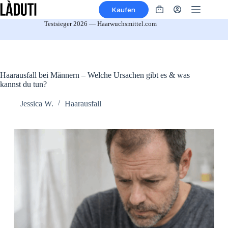
Zum
Kaufen
Inhalt
Warenkorb
springen
Testsieger 2026 — Haarwuchsmittel.com
Haarausfall bei Männern – Welche Ursachen gibt es & was
kannst du tun?
Jessica W.
Haarausfall