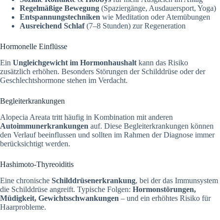
Regelmäßige Bewegung
(Spaziergänge, Ausdauersport, Yoga)
Entspannungstechniken
wie Meditation oder Atemübungen
Ausreichend Schlaf
(7–8 Stunden) zur Regeneration
Hormonelle Einflüsse
Ein
Ungleichgewicht im Hormonhaushalt
kann das Risiko
zusätzlich erhöhen. Besonders Störungen der Schilddrüse oder der
Geschlechtshormone stehen im Verdacht.
Begleiterkrankungen
Alopecia Areata tritt häufig in Kombination mit anderen
Autoimmunerkrankungen
auf. Diese Begleiterkrankungen können
den Verlauf beeinflussen und sollten im Rahmen der Diagnose immer
berücksichtigt werden.
Hashimoto-Thyreoiditis
Eine chronische
Schilddrüsenerkrankung
, bei der das Immunsystem
die Schilddrüse angreift. Typische Folgen:
Hormonstörungen,
Müdigkeit, Gewichtsschwankungen
– und ein erhöhtes Risiko für
Haarprobleme.