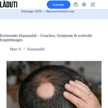
Zum
Kaufen
Inhalt
Warenkorb
springen
Testsieger 2026 — Haarwuchsmittel.com
Kreisrunder Haarausfall – Ursachen, Symptome & wertvolle
Empfehlungen
Marc S.
Haarausfall