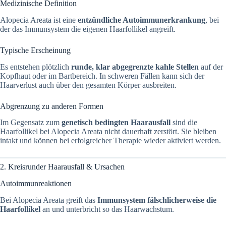
Medizinische Definition
Alopecia Areata ist eine
entzündliche Autoimmunerkrankung
, bei
der das Immunsystem die eigenen Haarfollikel angreift.
Typische Erscheinung
Es entstehen plötzlich
runde, klar abgegrenzte kahle Stellen
auf der
Kopfhaut oder im Bartbereich. In schweren Fällen kann sich der
Haarverlust auch über den gesamten Körper ausbreiten.
Abgrenzung zu anderen Formen
Im Gegensatz zum
genetisch bedingten Haarausfall
sind die
Haarfollikel bei Alopecia Areata nicht dauerhaft zerstört. Sie bleiben
intakt und können bei erfolgreicher Therapie wieder aktiviert werden.
2. Kreisrunder Haarausfall & Ursachen
Autoimmunreaktionen
Bei Alopecia Areata greift das
Immunsystem fälschlicherweise die
Haarfollikel
an und unterbricht so das Haarwachstum.