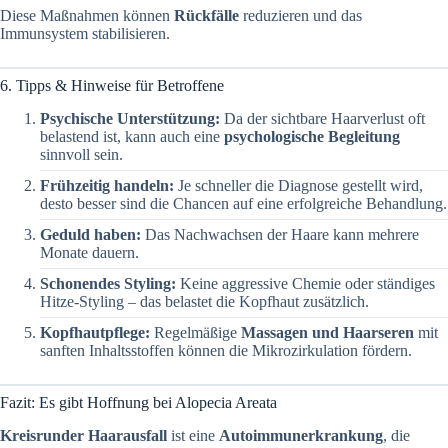
Diese Maßnahmen können
Rückfälle
reduzieren und das
Immunsystem stabilisieren.
6. Tipps & Hinweise für Betroffene
Psychische Unterstützung:
Da der sichtbare Haarverlust oft
belastend ist, kann auch eine
psychologische Begleitung
sinnvoll sein.
Frühzeitig handeln:
Je schneller die Diagnose gestellt wird,
desto besser sind die Chancen auf eine erfolgreiche Behandlung.
Geduld haben:
Das Nachwachsen der Haare kann mehrere
Monate dauern.
Schonendes Styling:
Keine aggressive Chemie oder ständiges
Hitze-Styling – das belastet die Kopfhaut zusätzlich.
Kopfhautpflege:
Regelmäßige
Massagen und Haarseren
mit
sanften Inhaltsstoffen können die Mikrozirkulation fördern.
Fazit: Es gibt Hoffnung bei Alopecia Areata
Kreisrunder Haarausfall
ist eine
Autoimmunerkrankung
, die