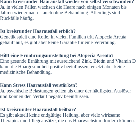
Kann kreisrunder Haarausfall wieder von selbst verschwinden?
Ja, in vielen Fällen wachsen die Haare nach einigen Monaten bis
Jahren wieder nach – auch ohne Behandlung. Allerdings sind
Rückfälle häufig.
Ist kreisrunder Haarausfall erblich?
Genetik spielt eine Rolle. In vielen Familien tritt Alopecia Areata
gehäuft auf, es gibt aber keine Garantie für eine Vererbung.
Hilft eine Ernährungsumstellung bei Alopecia Areata?
Eine gesunde Ernährung mit ausreichend Zink, Biotin und Vitamin D
kann die Haargesundheit positiv beeinflussen, ersetzt aber keine
medizinische Behandlung.
Kann Stress Haarausfall verstärken?
Ja, psychische Belastungen gelten als einer der häufigsten Auslöser
und können den Verlauf negativ beeinflussen.
Ist kreisrunder Haarausfall heilbar?
Es gibt aktuell keine endgültige Heilung, aber viele wirksame
Therapie- und Pflegeansätze, die das Haarwachstum fördern können.