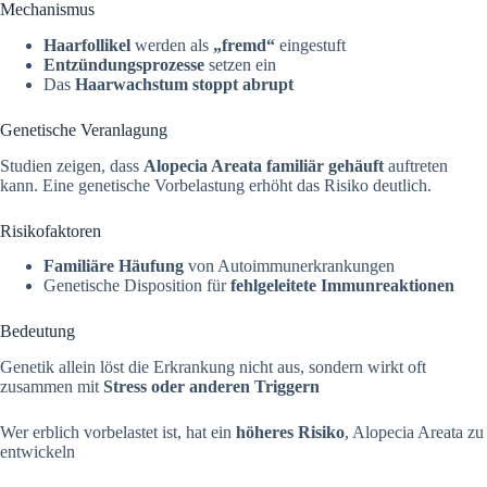
Mechanismus
Haarfollikel
werden als
„fremd“
eingestuft
Entzündungsprozesse
setzen ein
Das
Haarwachstum stoppt abrupt
Genetische Veranlagung
Studien zeigen, dass
Alopecia Areata familiär gehäuft
auftreten
kann. Eine genetische Vorbelastung erhöht das Risiko deutlich.
Risikofaktoren
Familiäre Häufung
von Autoimmunerkrankungen
Genetische Disposition für
fehlgeleitete Immunreaktionen
Bedeutung
Genetik allein löst die Erkrankung nicht aus, sondern wirkt oft
zusammen mit
Stress oder anderen Triggern
Wer erblich vorbelastet ist, hat ein
höheres Risiko
, Alopecia Areata zu
entwickeln