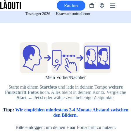
Zum
Kaufen
Inhalt
Warenkorb
springen
Testsieger 2026 — Haarwuchsmittel.com
Mein Vorher/Nachher
Starte mit einem
Startfoto
und lade in deinem Tempo
weitere
Fortschritt‑Fotos
hoch. Alles bleibt in deinem Konto. Vergleiche
Start ↔︎ Jetzt
oder wähle zwei beliebige Zeitpunkte.
Tipp:
Wir empfehlen mindestens 2-4 Monate Abstand zwischen
den Bildern.
Bitte einloggen, um deinen Haar‑Fortschritt zu nutzen.