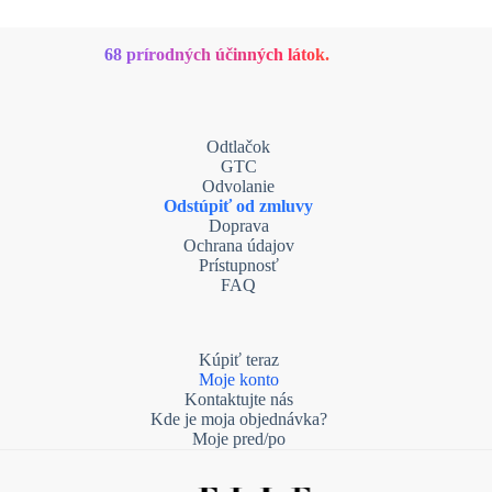
68 prírodných účinných látok.
Odtlačok
GTC
Odvolanie
Odstúpiť od zmluvy
Doprava
Ochrana údajov
Prístupnosť
FAQ
Kúpiť teraz
Moje konto
Kontaktujte nás
Kde je moja objednávka?
Moje pred/po