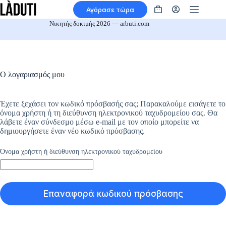
Μετάβαση
Αγόρασε τώρα
στο
Καλάθι
περιεχόμενο
αγορών
Νικητής δοκιμής 2026 — arbuti.com
Ο λογαριασμός μου
Έχετε ξεχάσει τον κωδικό πρόσβασής σας; Παρακαλούμε εισάγετε το
όνομα χρήστη ή τη διεύθυνση ηλεκτρονικού ταχυδρομείου σας. Θα
λάβετε έναν σύνδεσμο μέσω e-mail με τον οποίο μπορείτε να
δημιουργήσετε έναν νέο κωδικό πρόσβασης.
*Απαιτείται
Όνομα χρήστη ή διεύθυνση ηλεκτρονικού ταχυδρομείου
Επαναφορά κωδικού πρόσβασης