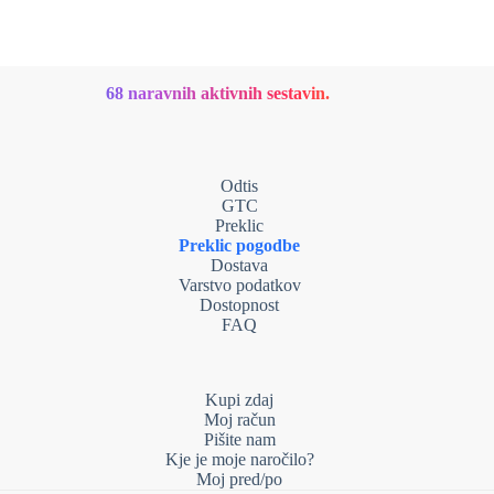
68 naravnih aktivnih sestavin.
Odtis
GTC
Preklic
Preklic pogodbe
Dostava
Varstvo podatkov
Dostopnost
FAQ
Kupi zdaj
Moj račun
Pišite nam
Kje je moje naročilo?
Moj pred/po