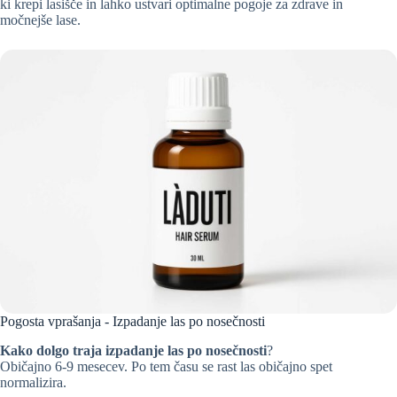
ki krepi lasišče in lahko ustvari optimalne pogoje za zdrave in
močnejše lase.
Pogosta vprašanja - Izpadanje las po nosečnosti
Kako dolgo traja izpadanje las po nosečnosti
?
Običajno 6-9 mesecev. Po tem času se rast las običajno spet
normalizira.