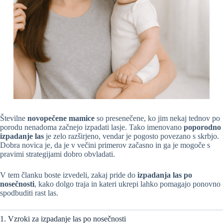
Številne
novopečene mamice
so presenečene, ko jim nekaj tednov po
porodu nenadoma začnejo izpadati lasje. Tako imenovano
poporodno
izpadanje las
je zelo razširjeno, vendar je pogosto povezano s skrbjo.
Dobra novica je, da je v večini primerov začasno in ga je mogoče s
pravimi strategijami dobro obvladati.
V tem članku boste izvedeli, zakaj pride do
izpadanja las po
nosečnosti
, kako dolgo traja in kateri ukrepi lahko pomagajo ponovno
spodbuditi rast las.
1. Vzroki za izpadanje las po nosečnosti