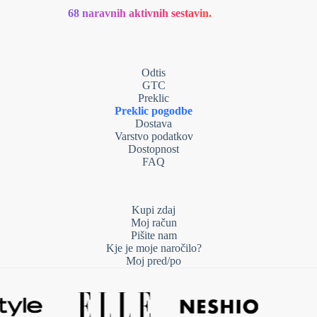
68 naravnih aktivnih sestavin.
Odtis
GTC
Preklic
Preklic pogodbe
Dostava
Varstvo podatkov
Dostopnost
FAQ
Kupi zdaj
Moj račun
Pišite nam
Kje je moje naročilo?
Moj pred/po