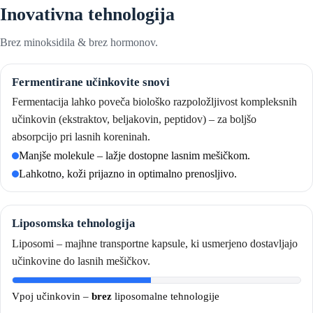
Inovativna tehnologija
Brez minoksidila & brez hormonov.
Fermentirane učinkovite snovi
Fermentacija lahko poveča biološko razpoložljivost kompleksnih
učinkovin (ekstraktov, beljakovin, peptidov) – za boljšo
absorpcijo pri lasnih koreninah.
Manjše molekule – lažje dostopne lasnim mešičkom.
Lahkotno, koži prijazno in optimalno prenosljivo.
Liposomska tehnologija
Liposomi – majhne transportne kapsule, ki usmerjeno dostavljajo
učinkovine do lasnih mešičkov.
Vpoj učinkovin –
brez
liposomalne tehnologije