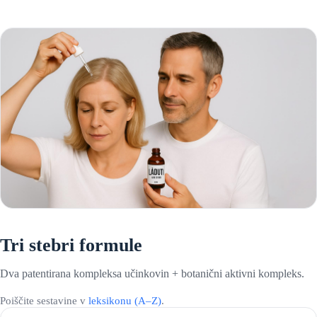
Tri stebri formule
Dva patentirana kompleksa učinkovin + botanični aktivni kompleks.
Poiščite sestavine v
leksikonu (A–Z)
.