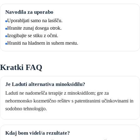
Navodila za uporabo
Uporabljati samo na lasišču.
Hranite zunaj dosega otrok.
Izogibajte se stiku z očmi.
Hraniti na hladnem in suhem mestu.
Kratki FAQ
Je Laduti alternativa minoksidilu?
Laduti ne nadomešča terapije z minoksidilom; gre za
nehormonsko kozmetično rešitev s patentiranimi učinkovinami in
sodobno tehnologijo.
Kdaj bom videl/a rezultate?