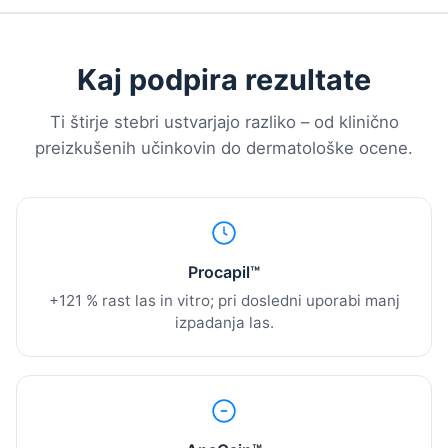
Kaj podpira rezultate
Ti štirje stebri ustvarjajo razliko – od klinično
preizkušenih učinkovin do dermatološke ocene.
Procapil™
+121 % rast las in vitro; pri dosledni uporabi manj
izpadanja las.