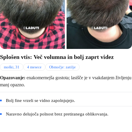
Splošen vtis: Več volumna in bolj zaprt videz
moški, 31
4 mesece
Območje: zatilje
Opazovanje:
enakomernejša gostota; lasišče je v vsakdanjem življenju
manj opazno.
Bolj fine vrzeli se vidno zapolnjujejo.
Naravno delujoča polnost brez pretiranega oblikovanja.