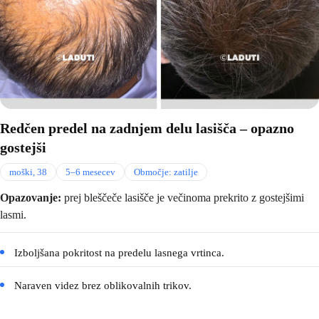
Redčen predel na zadnjem delu lasišča – opazno
gostejši
moški, 38
5–6 mesecev
Območje: zatilje
Opazovanje:
prej bleščeče lasišče je večinoma prekrito z gostejšimi
lasmi.
Izboljšana pokritost na predelu lasnega vrtinca.
Naraven videz brez oblikovalnih trikov.