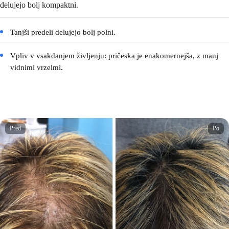
delujejo bolj kompaktni.
Tanjši predeli delujejo bolj polni.
Vpliv v vsakdanjem življenju: pričeska je enakomernejša, z manj
vidnimi vrzelmi.
Pred
Po