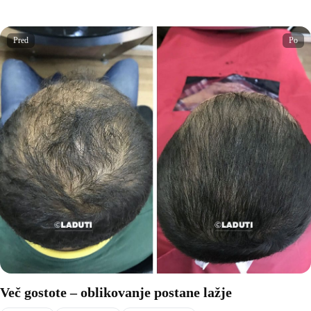
Pred
Po
Več gostote – oblikovanje postane lažje