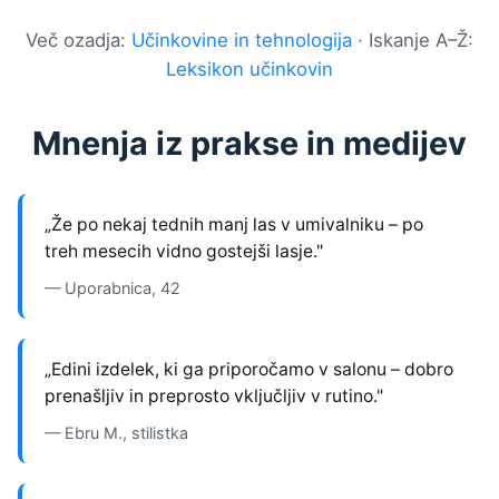
Več ozadja:
Učinkovine in tehnologija
· Iskanje A–Ž:
Leksikon učinkovin
Mnenja iz prakse in medijev
„Že po nekaj tednih manj las v umivalniku – po
treh mesecih vidno gostejši lasje."
— Uporabnica, 42
„Edini izdelek, ki ga priporočamo v salonu – dobro
prenašljiv in preprosto vključljiv v rutino."
— Ebru M., stilistka