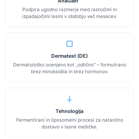
AnaGain™
Podpira ugodno razmerje med rastočimi in
izpadajočimi lasmi v obdobju več mesecev.
Dermatest (DE)
Dermatološko ocenjeno kot „odlično" – formulirano
brez minoksidila in brez hormonov.
Tehnologija
Fermentirani in liposomalni procesi za natančno
dostavo v lasne mešičke.