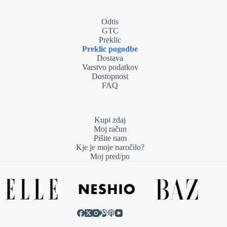
Odtis
GTC
Preklic
Preklic pogodbe
Dostava
Varstvo podatkov
Dostopnost
FAQ
Kupi zdaj
Moj račun
Pišite nam
Kje je moje naročilo?
Moj pred/po