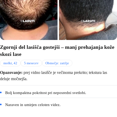
Zgornji del lasišča gostejši – manj prehajanja kože
skozi lase
moški, 42
5 mesecev
Območje: zatilje
Opazovanje:
prej vidno lasišče je večinoma prekrito; tekstura las
deluje močnejša.
Bolj kompaktna pokritost pri neposredni svetlobi.
Naraven in umirjen celoten videz.