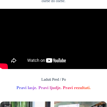
osebe do osebe.
Laduti Pred / Po
Pravi lasje. Pravi ljudje. Pravi rezultati.
Pred
Po