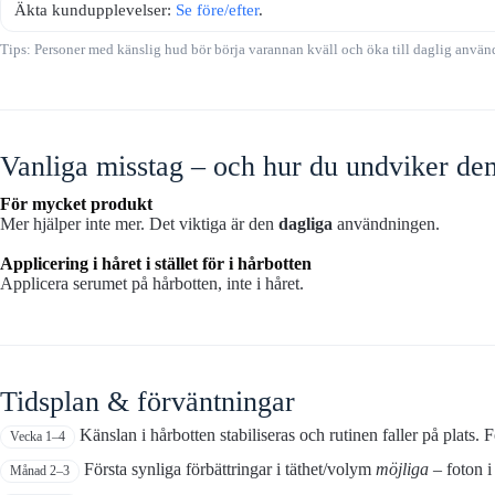
Äkta kundupplevelser:
Se före/efter
.
Tips: Personer med känslig hud bör börja varannan kväll och öka till daglig använ
Vanliga misstag – och hur du undviker de
För mycket produkt
Mer hjälper inte mer. Det viktiga är den
dagliga
användningen.
Applicering i håret i stället för i hårbotten
Applicera serumet på hårbotten, inte i håret.
Tidsplan & förväntningar
Känslan i hårbotten stabiliseras och rutinen faller på plats. F
Vecka 1–4
Första synliga förbättringar i täthet/volym
möjliga
– foton i
Månad 2–3