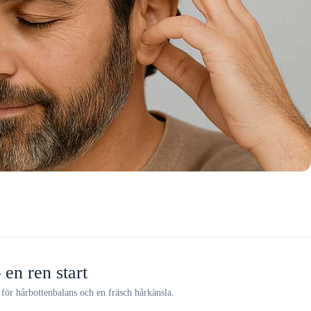
en ren start
för hårbottenbalans och en fräsch hårkänsla.