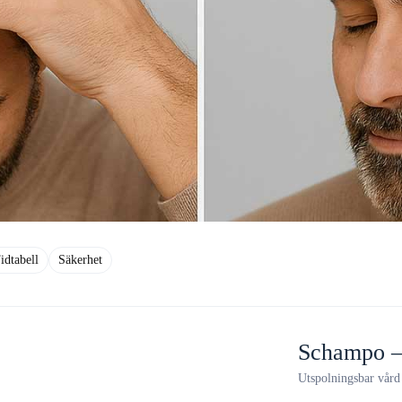
idtabell
Säkerhet
Schampo – 
Utspolningsbar vård 