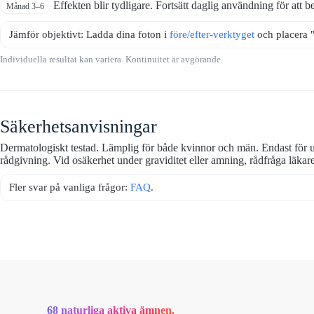
Effekten blir tydligare. Fortsätt daglig användning för att be
Månad 3–6
Jämför objektivt: Ladda dina foton i
före/efter-verktyget
och placera 
Individuella resultat kan variera. Kontinuitet är avgörande.
Säkerhetsanvisningar
Dermatologiskt testad. Lämplig för både kvinnor och män. Endast för u
rådgivning. Vid osäkerhet under graviditet eller amning, rådfråga läkare
Fler svar på vanliga frågor:
FAQ
.
68 naturliga aktiva ämnen.