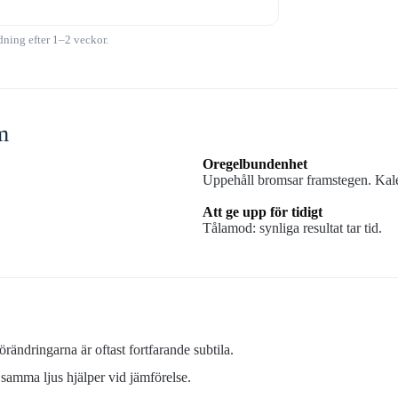
dning efter 1–2 veckor.
m
Oregelbundenhet
Uppehåll bromsar framstegen. Kal
Att ge upp för tidigt
Tålamod: synliga resultat tar tid.
örändringarna är oftast fortfarande subtila.
 samma ljus hjälper vid jämförelse.