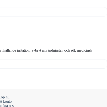
 ihållande irritation: avbryt användningen och sök medicinsk
öp nu
tt konto
takta oss