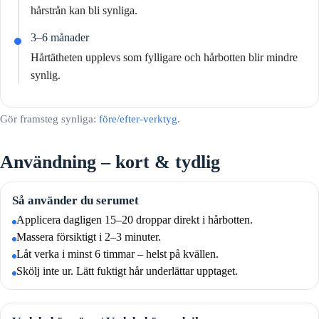
hårstrån kan bli synliga.
3–6 månader
Hårtätheten upplevs som fylligare och hårbotten blir mindre
synlig.
Gör framsteg synliga:
före/efter-verktyg
.
Användning – kort & tydlig
Så använder du serumet
Applicera dagligen 15–20 droppar direkt i hårbotten.
Massera försiktigt i 2–3 minuter.
Låt verka i minst 6 timmar – helst på kvällen.
Skölj inte ur. Lätt fuktigt hår underlättar upptaget.