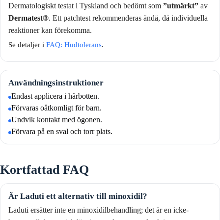
Dermatologiskt testat i Tyskland och bedömt som
”utmärkt”
av
Dermatest®
. Ett patchtest rekommenderas ändå, då individuella
reaktioner kan förekomma.
Se detaljer i
FAQ: Hudtolerans
.
Användningsinstruktioner
Endast applicera i hårbotten.
Förvaras oåtkomligt för barn.
Undvik kontakt med ögonen.
Förvara på en sval och torr plats.
Kortfattad FAQ
Är Laduti ett alternativ till minoxidil?
Laduti ersätter inte en minoxidilbehandling; det är en icke-