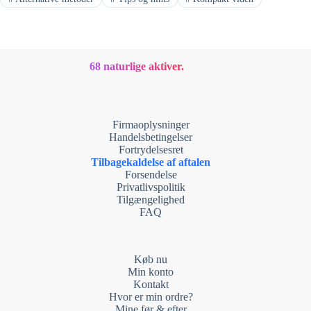
68 naturlige aktiver.
Firmaoplysninger
Handelsbetingelser
Fortrydelsesret
Tilbagekaldelse af aftalen
Forsendelse
Privatlivspolitik
Tilgængelighed
FAQ
Køb nu
Min konto
Kontakt
Hvor er min ordre?
Mine før & efter