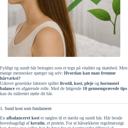
Fyldigt og sundt hår betragtes som et tegn på vitalitet og skønhed. Men
mange mennesker spørger sig selv:
Hvordan kan man fremme
hårvækst?
Udover genetiske faktorer spiller
livsstil, kost, pleje
og
hormonel
balance
en afgørende rolle. Med de følgende
10 gennemprøvede tips
kan du målrettet støtte dit hår.
1. Sund kost som fundament
En
afbalanceret kost
er nøglen til et stærkt og sundt hår. Hår består
hovedsageligt af
keratin
, et protein. For at hårsækkene regelmæssigt