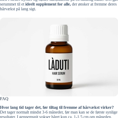
serummet til et
ideelt supplement for alle,
der ønsker at fremme deres
hårvækst på lang sigt.
FAQ
Hvor lang tid tager det, før tiltag til fremme af hårvækst virker?
Det tager normalt mindst 3-6 måneder, før man kan se de første synlige
resultater. I gennemsnit vokser håret kun ca. 1-1,5 cm om måneden.