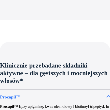
Klinicznie przebadane składniki
aktywne – dla gęstszych i mocniejszych
włosów*
Procapil™
Procapil™
łączy apigeninę, kwas oleanolowy i biotinoyl-tripeptyd. In