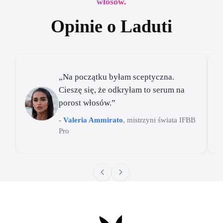
włosów.
Opinie o Laduti
„Na początku byłam sceptyczna.
Cieszę się, że odkryłam to serum na
porost włosów.”
-
Valeria Ammirato
, mistrzyni świata IFBB
Pro