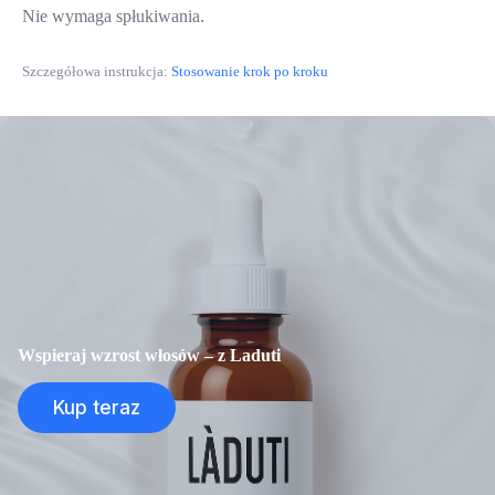
Nie wymaga spłukiwania.
Szczegółowa instrukcja:
Stosowanie krok po kroku
Wspieraj wzrost włosów – z Laduti
Kup teraz