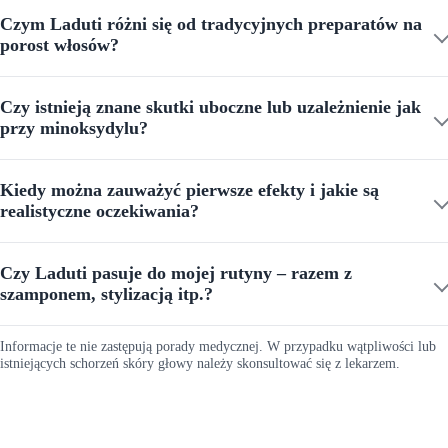
Czym Laduti różni się od tradycyjnych preparatów na
porost włosów?
Czy istnieją znane skutki uboczne lub uzależnienie jak
przy minoksydylu?
Kiedy można zauważyć pierwsze efekty i jakie są
realistyczne oczekiwania?
Czy Laduti pasuje do mojej rutyny – razem z
szamponem, stylizacją itp.?
Informacje te nie zastępują porady medycznej. W przypadku wątpliwości lub
istniejących schorzeń skóry głowy należy skonsultować się z lekarzem.