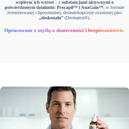
wspierać ich wzrost
– z
substancjami aktywnymi o
potwierdzonym działaniu: Procapil™ i AnaGain™
, w formule
fermentowanej i liposomalnej, dermatologicznie ocenionej jako
„doskonała”
(Dermatest®).
Opracowane z myślą o skuteczności i bezpieczeństwie.