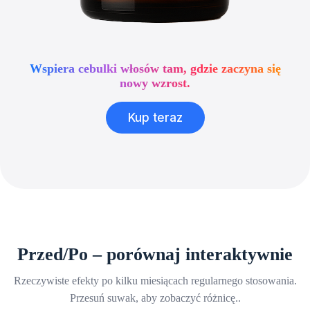
Wspiera cebulki włosów tam, gdzie zaczyna się
nowy wzrost.
Kup teraz
Przed/Po – porównaj interaktywnie
Rzeczywiste efekty po kilku miesiącach regularnego stosowania.
Przesuń suwak, aby zobaczyć różnicę..