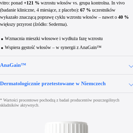
vitro: ponad
+121 %
wzrostu włosów vs. grupa kontrolna. In vivo
(badanie kliniczne, 4 miesiące, z placebo):
67 %
uczestników
wykazało znaczącą poprawę cyklu wzrostu włosów – nawet o
40 %
większy przyrost (źródło: Sederma).
Wzmacnia mieszki włosowe i wydłuża fazę wzrostu
Wspiera gęstość włosów – w synergii z AnaGain™
AnaGain™
Dermatologicznie przetestowane w Niemczech
* Wartości procentowe pochodzą z badań producentów poszczególnych
składników aktywnych.