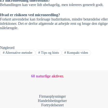
Er microneedling smertefuldt?
Behandlingen kan være lidt ubehagelig, men tolereres generelt godt.
Hvad er risikoen ved microneedling?
Forkert anvendelse kan forårsage hudirritation, mindre betændelse eller
infektioner. Det er derfor afgørende at arbejde rent og bruge den rigtige
nålelængde.
Nøgleord
#
Alternative metoder
#
Tips og hints
#
Kompakt viden
68 naturlige aktiver.
Firmaoplysninger
Handelsbetingelser
Fortrydelsesret