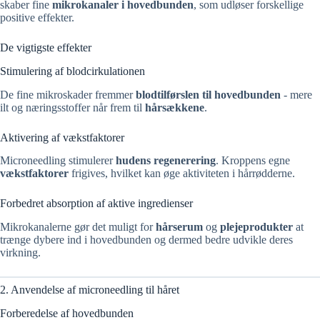
skaber fine
mikrokanaler i hovedbunden
, som udløser forskellige
positive effekter.
De vigtigste effekter
Stimulering af blodcirkulationen
De fine mikroskader fremmer
blodtilførslen til hovedbunden
- mere
ilt og næringsstoffer når frem til
hårsækkene
.
Aktivering af vækstfaktorer
Microneedling stimulerer
hudens regenerering
. Kroppens egne
vækstfaktorer
frigives, hvilket kan øge aktiviteten i hårrødderne.
Forbedret absorption af aktive ingredienser
Mikrokanalerne gør det muligt for
hårserum
og
plejeprodukter
at
trænge dybere ind i hovedbunden og dermed bedre udvikle deres
virkning.
2. Anvendelse af microneedling til håret
Forberedelse af hovedbunden