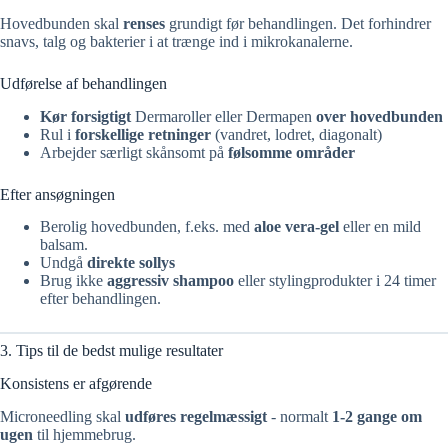
Hovedbunden skal
renses
grundigt før behandlingen. Det forhindrer
snavs, talg og bakterier i at trænge ind i mikrokanalerne.
Udførelse af behandlingen
Kør forsigtigt
Dermaroller eller Dermapen
over hovedbunden
Rul i
forskellige retninger
(vandret, lodret, diagonalt)
Arbejder særligt skånsomt på
følsomme områder
Efter ansøgningen
Berolig hovedbunden, f.eks. med
aloe vera-gel
eller en mild
balsam.
Undgå
direkte sollys
Brug ikke
aggressiv shampoo
eller stylingprodukter i 24 timer
efter behandlingen.
3. Tips til de bedst mulige resultater
Konsistens er afgørende
Microneedling skal
udføres regelmæssigt
- normalt
1-2 gange om
ugen
til hjemmebrug.