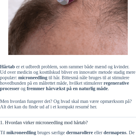
Hårtab
er et udbredt problem, som rammer både mænd og kvinder.
Ud over medicin og kosttilskud bliver en innovativ metode stadig mere
populær:
microneedling
til hår. Bittesmå nåle bruges til at stimulere
hovedbunden på en målrettet måde, hvilket stimulerer
regenerative
processer
og
fremmer hårvækst på en naturlig måde
.
Men hvordan fungerer det? Og hvad skal man være opmærksom på?
Alt det kan du finde ud af i et kompakt resumé her.
1. Hvordan virker microneedling mod hårtab?
Til
mikroneedling
bruges særlige
dermarollere
eller
dermapens
. De