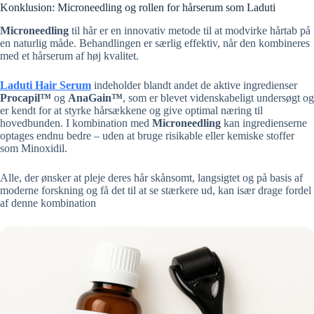
Konklusion: Microneedling og rollen for hårserum som Laduti
Microneedling
til hår er en innovativ metode til at modvirke hårtab på
en naturlig måde. Behandlingen er særlig effektiv, når den kombineres
med et hårserum af høj kvalitet.
Laduti Hair Serum
indeholder blandt andet de aktive ingredienser
Procapil™
og
AnaGain™
, som er blevet videnskabeligt undersøgt og
er kendt for at styrke hårsækkene og give optimal næring til
hovedbunden. I kombination med
Microneedling
kan ingredienserne
optages endnu bedre – uden at bruge risikable eller kemiske stoffer
som Minoxidil.
Alle, der ønsker at pleje deres hår skånsomt, langsigtet og på basis af
moderne forskning og få det til at se stærkere ud, kan især drage fordel
af denne kombination