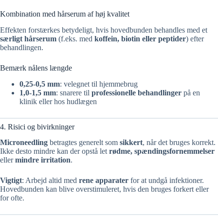
Kombination med hårserum af høj kvalitet
Effekten forstærkes betydeligt, hvis hovedbunden behandles med et
særligt hårserum
(f.eks. med
koffein, biotin eller peptider
) efter
behandlingen.
Bemærk nålens længde
0,25-0,5 mm
: velegnet til hjemmebrug
1,0-1,5 mm
: snarere til
professionelle behandlinger
på en
klinik eller hos hudlægen
4. Risici og bivirkninger
Microneedling
betragtes generelt som
sikkert
, når det bruges korrekt.
Ikke desto mindre kan der opstå let
rødme, spændingsfornemmelser
eller
mindre irritation
.
Vigtigt
: Arbejd altid med
rene apparater
for at undgå infektioner.
Hovedbunden kan blive overstimuleret, hvis den bruges forkert eller
for ofte.