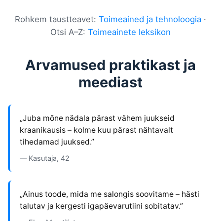
Rohkem taustteavet:
Toimeained ja tehnoloogia
·
Otsi A–Z:
Toimeainete leksikon
Arvamused praktikast ja
meediast
„Juba mõne nädala pärast vähem juukseid
kraanikausis – kolme kuu pärast nähtavalt
tihedamad juuksed.”
— Kasutaja, 42
„Ainus toode, mida me salongis soovitame – hästi
talutav ja kergesti igapäevarutiini sobitatav.”