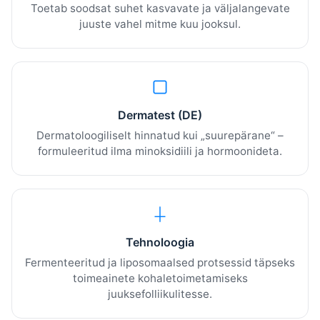
Toetab soodsat suhet kasvavate ja väljalangevate
juuste vahel mitme kuu jooksul.
Dermatest (DE)
Dermatoloogiliselt hinnatud kui „suurepärane“ –
formuleeritud ilma minoksidiili ja hormoonideta.
Tehnoloogia
Fermenteeritud ja liposomaalsed protsessid täpseks
toimeainete kohaletoimetamiseks
juuksefolliikulitesse.