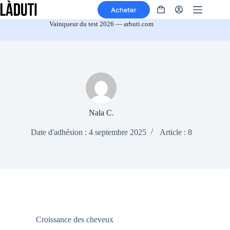
Aller
Acheter
au
Panier
contenu
Vainqueur du test 2026 — arbuti.com
Nala C.
Date d'adhésion : 4 septembre 2025
Article : 8
Croissance des cheveux