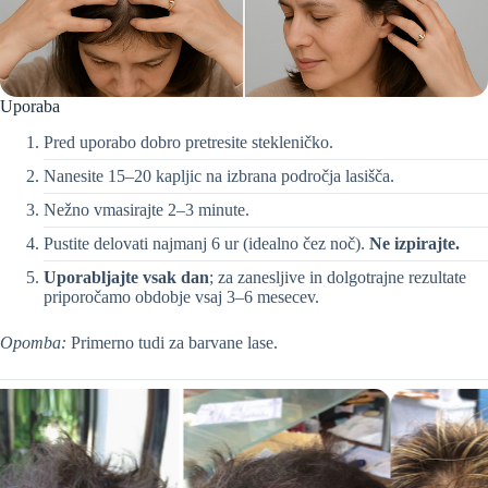
Uporaba
Pred uporabo dobro pretresite stekleničko.
Nanesite 15–20 kapljic na izbrana področja lasišča.
Nežno vmasirajte 2–3 minute.
Pustite delovati najmanj 6 ur (idealno čez noč).
Ne izpirajte.
Uporabljajte vsak dan
; za zanesljive in dolgotrajne rezultate
priporočamo obdobje vsaj 3–6 mesecev.
Opomba:
Primerno tudi za barvane lase.