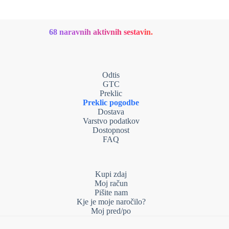
68 naravnih aktivnih sestavin.
Odtis
GTC
Preklic
Preklic pogodbe
Dostava
Varstvo podatkov
Dostopnost
FAQ
Kupi zdaj
Moj račun
Pišite nam
Kje je moje naročilo?
Moj pred/po