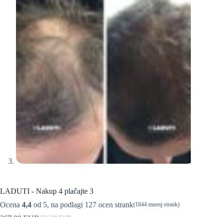
LADUTI - Nakup 4 plačajte 3
Ocena
4,4
od 5, na podlagi
127
ocen strank
(1844
mnenj strank)