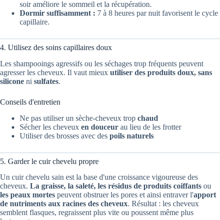
soir améliore le sommeil et la récupération.
Dormir suffisamment :
7 à 8 heures par nuit favorisent le cycle
capillaire.
4. Utilisez des soins capillaires doux
Les shampooings agressifs ou les séchages trop fréquents peuvent
agresser les cheveux. Il vaut mieux
utiliser des produits doux, sans
silicone
ni
sulfates
.
Conseils d'entretien
Ne pas utiliser un sèche-cheveux trop
chaud
Sécher les cheveux
en douceur
au lieu de les frotter
Utiliser des brosses avec des
poils naturels
5. Garder le cuir chevelu propre
Un cuir chevelu sain est la base d'une croissance vigoureuse des
cheveux.
La graisse, la saleté, les résidus de produits coiffants
ou
les peaux mortes
peuvent obstruer les pores et ainsi entraver l'
apport
de nutriments aux racines des cheveux
. Résultat : les cheveux
semblent flasques, regraissent plus vite ou poussent même plus