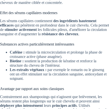
cheveux de manière ciblée et concentrée.
Effet des sérums capillaires modernes
Les sérums capillaires contiennent
des ingrédients hautement
efficaces
qui pénètrent en profondeur dans le cuir chevelu. Cela permet
de
stimuler activement
les follicules pileux, d'améliorer la circulation
sanguine et d'augmenter la
résistance des cheveux
.
Substances actives particulièrement intéressantes
Caféine :
stimule la microcirculation et prolonge la phase de
croissance active (phase anagène).
Biotine :
soutient la production de kératine et renforce la
structure du cheveu de l'intérieur.
Les extraits végétaux :
par exemple le romarin ou le ginseng
ont un effet stimulant sur la circulation sanguine, antioxydant et
soignant.
Avantage par rapport aux soins classiques
Contrairement aux shampooings qui n'agissent que brièvement, les
sérums restent plus longtemps sur le cuir chevelu et peuvent ainsi
déployer plus intensément
leurs
principes actifs
. Utilisés