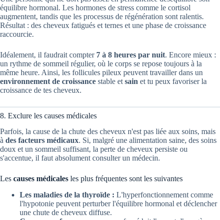
équilibre hormonal. Les hormones de stress comme le cortisol
augmentent, tandis que les processus de régénération sont ralentis.
Résultat : des cheveux fatigués et ternes et une phase de croissance
raccourcie.
Idéalement, il faudrait compter
7 à 8 heures par nuit
. Encore mieux :
un rythme de sommeil régulier, où le corps se repose toujours à la
même heure. Ainsi, les follicules pileux peuvent travailler dans un
environnement de croissance
stable et
sain
et tu peux favoriser la
croissance de tes cheveux.
8. Exclure les causes médicales
Parfois, la cause de la chute des cheveux n'est pas liée aux soins, mais
à
des facteurs médicaux
. Si, malgré une alimentation saine, des soins
doux et un sommeil suffisant, la perte de cheveux persiste ou
s'accentue, il faut absolument consulter un médecin.
Les
causes médicales
les plus fréquentes sont les suivantes
Les maladies de la thyroïde :
L'hyperfonctionnement comme
l'hypotonie peuvent perturber l'équilibre hormonal et déclencher
une chute de cheveux diffuse.