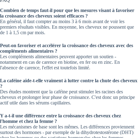
FAQ
Combien de temps faut-il pour que les mesures visant à favoriser
la croissance des cheveux soient efficaces ?
En général, il faut compter au moins 3 à 6 mois avant de voir les
premiers résultats visibles. En moyenne, les cheveux ne poussent que
de 1 à 1,5 cm par mois.
Peut-on favoriser et accélérer la croissance des cheveux avec des
compléments alimentaires ?
Les compléments alimentaires peuvent apporter un soutien -
notamment en cas de carence en biotine, en fer ou en zinc. En
l'absence de carence, l'effet est toutefois limité.
La caféine aide-t-elle vraiment à lutter contre la chute des cheveux
?
Des études montrent que la caféine peut stimuler les racines des
cheveux et prolonger leur phase de croissance. C'est donc un principe
actif utile dans les sérums capillaires.
Y a-t-il une différence entre la croissance des cheveux chez
l'homme et chez la femme ?
Les mécanismes de base sont les mêmes. Les différences proviennent
surtout des hormones - par exemple de la dihydrotestostérone (DHT)
chez les hommes ou des variations hormonales chez les femmes.