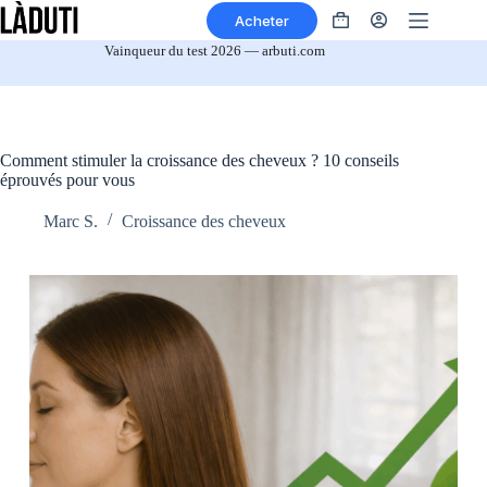
Aller
Acheter
au
Panier
contenu
Vainqueur du test 2026 — arbuti.com
Comment stimuler la croissance des cheveux ? 10 conseils
éprouvés pour vous
Marc S.
Croissance des cheveux