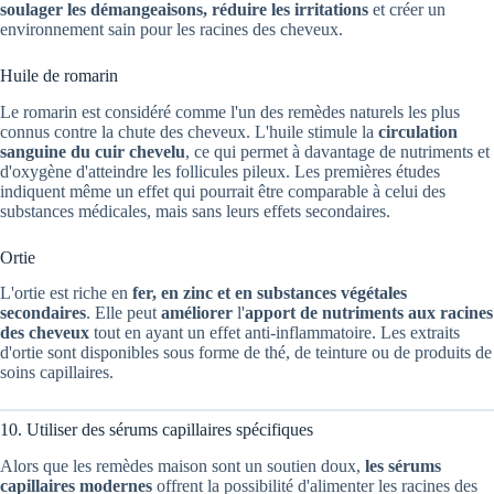
soulager les démangeaisons, réduire les irritations
et créer un
environnement sain pour les racines des cheveux.
Huile de romarin
Le romarin est considéré comme l'un des remèdes naturels les plus
connus contre la chute des cheveux. L'huile stimule la
circulation
sanguine du cuir chevelu
, ce qui permet à davantage de nutriments et
d'oxygène d'atteindre les follicules pileux. Les premières études
indiquent même un effet qui pourrait être comparable à celui des
substances médicales, mais sans leurs effets secondaires.
Ortie
L'ortie est riche en
fer, en zinc et en substances végétales
secondaires
. Elle peut
améliorer
l'
apport de nutriments aux racines
des cheveux
tout en ayant un effet anti-inflammatoire. Les extraits
d'ortie sont disponibles sous forme de thé, de teinture ou de produits de
soins capillaires.
10. Utiliser des sérums capillaires spécifiques
Alors que les remèdes maison sont un soutien doux,
les sérums
capillaires modernes
offrent la possibilité d'alimenter les racines des