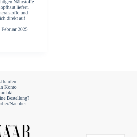
chtigen Nährstoffe
pfhaut liefert.
neralstoffe und
ch direkt auf
. Februar 2025
zt kaufen
in Konto
ontakt
ine Bestellung?
rher/Nachher