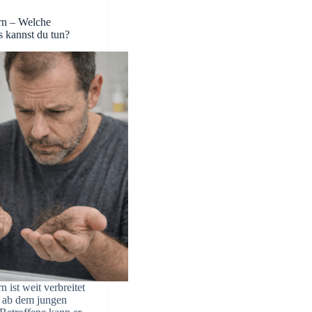
rn – Welche
s kannst du tun?
 ist weit verbreitet
on ab dem jungen