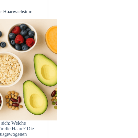
für Haarwachstum
 sich: Welche
für die Haare? Die
r ausgewogenen