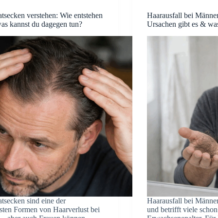
tsecken verstehen: Wie entstehen
Haarausfall bei Männe
was kannst du dagegen tun?
Ursachen gibt es & wa
tsecken sind eine der
Haarausfall bei Männern
sten Formen von Haarverlust bei
und betrifft viele sch