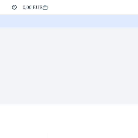
0,00
EUR
Warenkorb