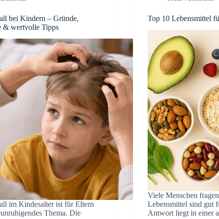
all bei Kindern – Gründe,
Top 10 Lebensmittel 
 & wertvolle Tipps
Viele Menschen fragen
ll im Kindesalter ist für Eltern
Lebensmittel sind gut 
beunruhigendes Thema. Die
Antwort liegt in eine