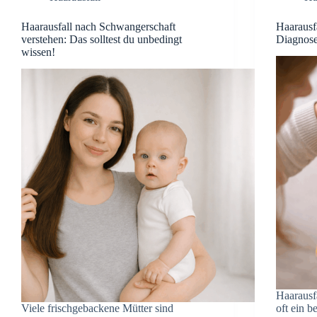
Haarausfall nach Schwangerschaft
Haarausf
verstehen: Das solltest du unbedingt
Diagnose
wissen!
Haarausfa
Viele frischgebackene Mütter sind
oft ein 