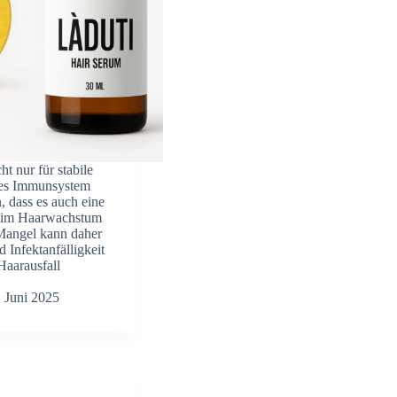
ht nur für stabile
kes Immunsystem
, dass es auch eine
beim Haarwachstum
-Mangel kann daher
 Infektanfälligkeit
Haarausfall
. Juni 2025