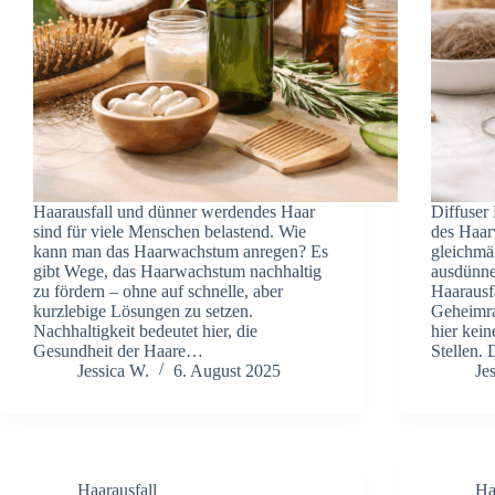
Haarausfall und dünner werdendes Haar
Diffuser 
sind für viele Menschen belastend. Wie
des Haarv
kann man das Haarwachstum anregen? Es
gleichmä
gibt Wege, das Haarwachstum nachhaltig
ausdünne
zu fördern – ohne auf schnelle, aber
Haarausf
kurzlebige Lösungen zu setzen.
Geheimra
Nachhaltigkeit bedeutet hier, die
hier kein
Gesundheit der Haare…
Stellen.
Jessica W.
6. August 2025
Je
Haarausfall
Ha