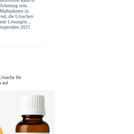
Betroffene kann er
Belastung sein.
n Maßnahmen zu
idend, die Ursachen
sende Lösungen…
 September 2025
Ursache für
n auf