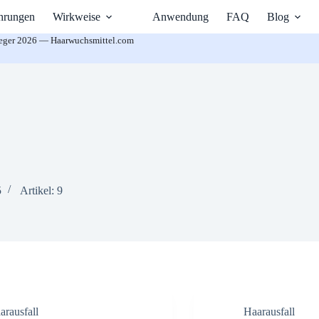
hrungen
Wirkweise
Anwendung
FAQ
Blog
ieger 2026 — Haarwuchsmittel.com
5
Artikel: 9
arausfall
Haarausfall