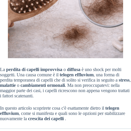
La
perdita di capelli
improvvisa
o
diffusa
è uno shock per molti
soggetti. Una causa comune è il
telogen effluvium
, una forma di
perdita temporanea di capelli che di solito si verifica in seguito a
stress
,
malattie
o
cambiamenti ormonali
. Ma non preoccupatevi: nella
maggior parte dei casi, i capelli ricrescono non appena vengono trattati
i fattori scatenanti.
In questo articolo scoprirete cosa c'è esattamente dietro il
telogen
effluvium
, come si manifesta e quali sono le opzioni per stabilizzare
nuovamente la
crescita dei capelli
.