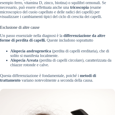
esempio ferro, vitamina D, zinco, biotina) o squilibri ormonali. Se
necessario, può essere effettuata anche una
tricoscopia
(esame
microscopico del cuoio capelluto e delle radici dei capelli) per
visualizzare i cambiamenti tipici del ciclo di crescita dei capelli.
Esclusione di altre cause
Un passo essenziale nella diagnosi è la
differenziazione da altre
forme di perdita di capelli.
Queste includono soprattutto
Alopecia androgenetica
(perdita di capelli ereditaria), che di
solito si manifesta localmente.
Alopecia Areata
(perdita di capelli circolare), caratterizzata da
chiazze rotonde e calve.
Questa differenziazione è fondamentale, poiché i
metodi di
trattamento
variano notevolmente a seconda della causa.