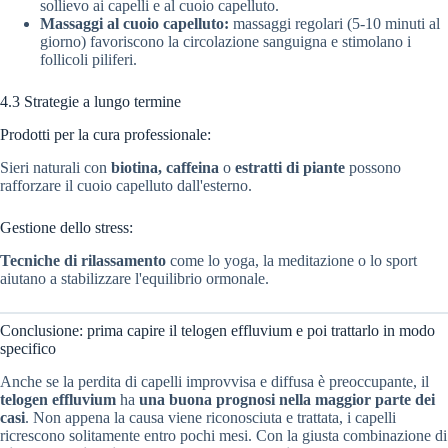
sollievo ai capelli e al cuoio capelluto.
Massaggi al cuoio capelluto:
massaggi regolari (5-10 minuti al
giorno) favoriscono la circolazione sanguigna e stimolano i
follicoli piliferi.
4.3 Strategie a lungo termine
Prodotti per la cura professionale:
Sieri naturali con
biotina, caffeina
o
estratti di piante
possono
rafforzare il cuoio capelluto dall'esterno.
Gestione dello stress:
Tecniche di rilassamento
come lo yoga, la meditazione o lo sport
aiutano a stabilizzare l'equilibrio ormonale.
Conclusione: prima capire il telogen effluvium e poi trattarlo in modo
specifico
Anche se la perdita di capelli improvvisa e diffusa è preoccupante, il
telogen effluvium
ha
una buona prognosi nella maggior parte dei
casi
. Non appena la causa viene riconosciuta e trattata, i capelli
ricrescono solitamente entro pochi mesi. Con la giusta combinazione di