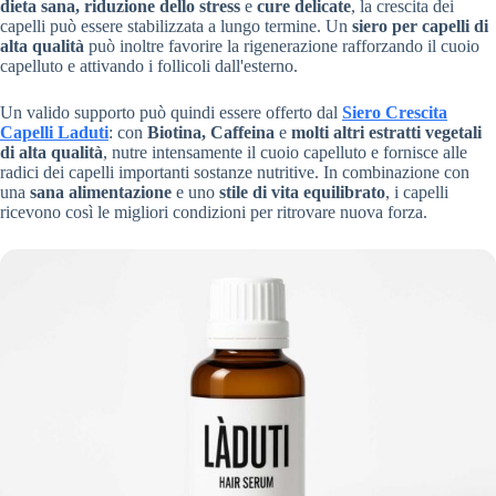
dieta sana, riduzione dello stress
e
cure delicate
, la crescita dei
capelli può essere stabilizzata a lungo termine. Un
siero per capelli di
alta qualità
può inoltre favorire la rigenerazione rafforzando il cuoio
capelluto e attivando i follicoli dall'esterno.
Un valido supporto può quindi essere offerto dal
Siero Crescita
Capelli Laduti
: con
Biotina, Caffeina
e
molti altri estratti vegetali
di alta qualità
, nutre intensamente il cuoio capelluto e fornisce alle
radici dei capelli importanti sostanze nutritive. In combinazione con
una
sana alimentazione
e uno
stile di vita equilibrato
, i capelli
ricevono così le migliori condizioni per ritrovare nuova forza.