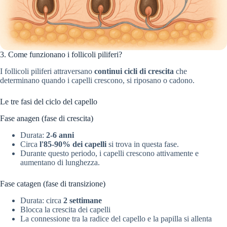
3. Come funzionano i follicoli piliferi?
I follicoli piliferi attraversano
continui cicli di crescita
che
determinano quando i capelli crescono, si riposano o cadono.
Le tre fasi del ciclo del capello
Fase anagen (fase di crescita)
Durata:
2-6 anni
Circa
l'85-90% dei capelli
si trova in questa fase.
Durante questo periodo, i capelli crescono attivamente e
aumentano di lunghezza.
Fase catagen (fase di transizione)
Durata: circa
2 settimane
Blocca la crescita dei capelli
La connessione tra la radice del capello e la papilla si allenta