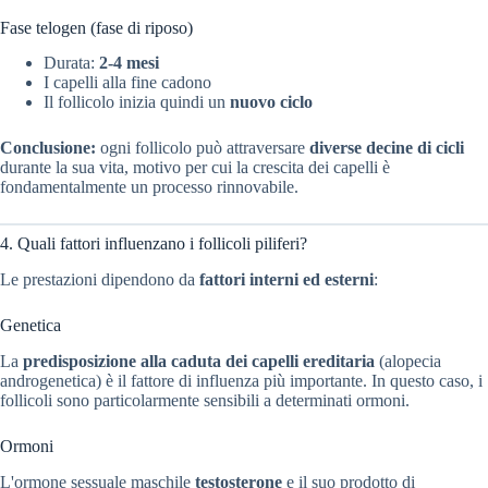
Fase telogen (fase di riposo)
Durata:
2-4 mesi
I capelli alla fine cadono
Il follicolo inizia quindi un
nuovo ciclo
Conclusione:
ogni follicolo può attraversare
diverse decine di cicli
durante la sua vita, motivo per cui la crescita dei capelli è
fondamentalmente un processo rinnovabile.
4. Quali fattori influenzano i follicoli piliferi?
Le prestazioni dipendono da
fattori interni ed esterni
:
Genetica
La
predisposizione alla caduta dei capelli ereditaria
(alopecia
androgenetica) è il fattore di influenza più importante. In questo caso, i
follicoli sono particolarmente sensibili a determinati ormoni.
Ormoni
L'ormone sessuale maschile
testosterone
e il suo prodotto di