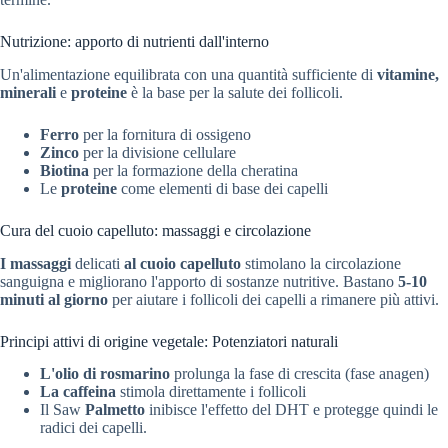
Nutrizione: apporto di nutrienti dall'interno
Un'alimentazione equilibrata con una quantità sufficiente di
vitamine,
minerali
e
proteine
è la base per la salute dei follicoli.
Ferro
per la fornitura di ossigeno
Zinco
per la divisione cellulare
Biotina
per la formazione della cheratina
Le
proteine
come elementi di base dei capelli
Cura del cuoio capelluto: massaggi e circolazione
I massaggi
delicati
al cuoio capelluto
stimolano la circolazione
sanguigna e migliorano l'apporto di sostanze nutritive. Bastano
5-10
minuti al giorno
per aiutare i follicoli dei capelli a rimanere più attivi.
Principi attivi di origine vegetale: Potenziatori naturali
L'olio di rosmarino
prolunga la fase di crescita (fase anagen)
La caffeina
stimola direttamente i follicoli
Il Saw
Palmetto
inibisce l'effetto del DHT e protegge quindi le
radici dei capelli.