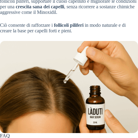
follicoli piliferi, supportare il cuoio capelluto e migliorare le condizioni
per una
crescita sana dei capelli
, senza ricorrere a sostanze chimiche
aggressive come il Minoxidil.
Ciò consente di rafforzare i
follicoli piliferi
in modo naturale e di
creare la base per capelli forti e pieni.
FAQ