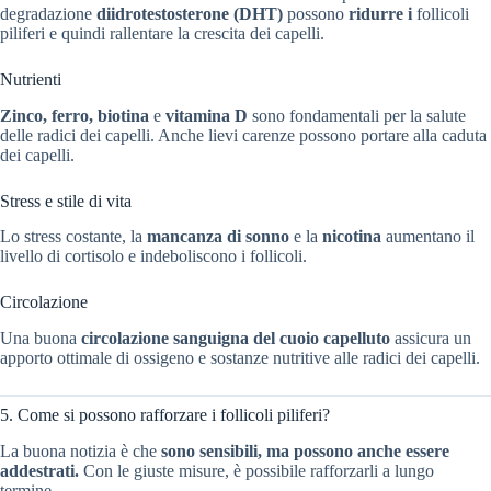
degradazione
diidrotestosterone (DHT)
possono
ridurre i
follicoli
piliferi e quindi rallentare la crescita dei capelli.
Nutrienti
Zinco, ferro, biotina
e
vitamina D
sono fondamentali per la salute
delle radici dei capelli. Anche lievi carenze possono portare alla caduta
dei capelli.
Stress e stile di vita
Lo stress costante, la
mancanza di sonno
e la
nicotina
aumentano il
livello di cortisolo e indeboliscono i follicoli.
Circolazione
Una buona
circolazione sanguigna del cuoio capelluto
assicura un
apporto ottimale di ossigeno e sostanze nutritive alle radici dei capelli.
5. Come si possono rafforzare i follicoli piliferi?
La buona notizia è che
sono sensibili, ma possono anche essere
addestrati.
Con le giuste misure, è possibile rafforzarli a lungo
termine.