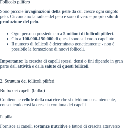
Follicolo pilifero
Sono piccole
invaginazioni della pelle
da cui cresce ogni singolo
pelo. Circondano la radice del pelo e sono il vero e proprio
sito di
produzione del pelo
.
Ogni persona possiede circa
5 milioni di follicoli piliferi
.
Circa
100.000-150.000
di questi sono sul cuoio capelluto
Il numero di follicoli è determinato geneticamente - non è
possibile la formazione di nuovi follicoli.
Importante:
la crescita di capelli spessi, densi o fini dipende in gran
parte dall'
attività
e dalla
salute di questi follicoli
.
2. Struttura dei follicoli piliferi
Bulbo dei capelli (bulbo)
Contiene le
cellule della matrice
che si dividono costantemente,
consentendo così la crescita continua dei capelli.
Papilla
Fornisce ai capelli
sostanze nutritive
e fattori di crescita attraverso