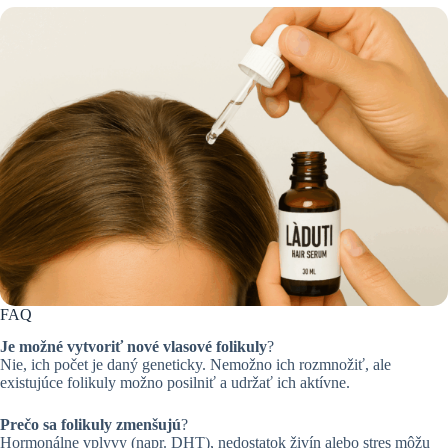
FAQ
Je možné vytvoriť nové vlasové folikuly
?
Nie, ich počet je daný geneticky. Nemožno ich rozmnožiť, ale
existujúce folikuly možno posilniť a udržať ich aktívne.
Prečo sa folikuly zmenšujú
?
Hormonálne vplyvy (napr. DHT), nedostatok živín alebo stres môžu