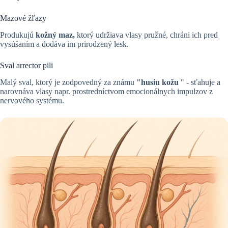
Mazové žľazy
Produkujú
kožný maz,
ktorý udržiava vlasy pružné, chráni ich pred
vysúšaním a dodáva im prirodzený lesk.
Sval arrector pili
Malý sval, ktorý je zodpovedný za známu
"husiu kožu
" - sťahuje a
narovnáva vlasy napr. prostredníctvom emocionálnych impulzov z
nervového systému.