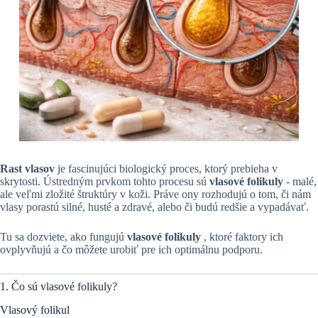
Rast vlasov
je fascinujúci biologický proces, ktorý prebieha v
skrytosti. Ústredným prvkom tohto procesu sú
vlasové folikuly
- malé,
ale veľmi zložité štruktúry v koži. Práve ony rozhodujú o tom, či nám
vlasy porastú silné, husté a zdravé, alebo či budú redšie a vypadávať.
Tu sa dozviete, ako fungujú
vlasové folikuly
, ktoré faktory ich
ovplyvňujú a čo môžete urobiť pre ich optimálnu podporu.
1. Čo sú vlasové folikuly?
Vlasový folikul