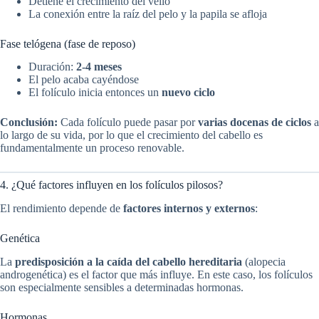
Detiene el crecimiento del vello
La conexión entre la raíz del pelo y la papila se afloja
Fase telógena (fase de reposo)
Duración:
2-4 meses
El pelo acaba cayéndose
El folículo inicia entonces un
nuevo ciclo
Conclusión:
Cada folículo puede pasar por
varias docenas de ciclos
a
lo largo de su vida, por lo que el crecimiento del cabello es
fundamentalmente un proceso renovable.
4. ¿Qué factores influyen en los folículos pilosos?
El rendimiento depende de
factores internos y externos
:
Genética
La
predisposición a la caída del cabello hereditaria
(alopecia
androgenética) es el factor que más influye. En este caso, los folículos
son especialmente sensibles a determinadas hormonas.
Hormonas