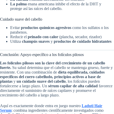
La palma
enana americana inhibe el efecto de la DHT y
protege así las raíces del cabello.
Cuidado suave del cabello
Evitar
productos químicos agresivos
como los sulfatos o los
parabenos.
Reducir el
peinado con calor
(plancha, secador, rizador)
Utiliza
champús suaves
y
productos de cuidado hidratantes
Conclusión: Apoyo específico a los folículos pilosos
Los folículos pilosos son la clave del crecimiento de un cabello
fuerte.
Su salud determina que el cabello se mantenga grueso, fuerte y
resistente. Con una combinación de
dieta equilibrada, cuidados
específicos del cuero cabelludo, principios activos a base de
plantas
y
un cuidado suave del cabello
, los folículos pueden
fortalecerse a largo plazo. Un
sérum capilar de alta calidad
favorece
directamente el suministro de raíces capilares y promueve el
crecimiento del cabello a largo plazo.
Aquí es exactamente donde entra en juego nuestro
Laduti Hair
Serum
: combina ingredientes científicamente investigados como