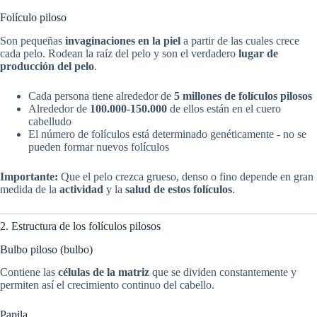
Folículo piloso
Son pequeñas
invaginaciones en la piel
a partir de las cuales crece
cada pelo. Rodean la raíz del pelo y son el verdadero
lugar de
producción del pelo
.
Cada persona tiene alrededor de
5 millones de folículos pilosos
Alrededor de
100.000-150.000
de ellos están en el cuero
cabelludo
El número de folículos está determinado genéticamente - no se
pueden formar nuevos folículos
Importante:
Que el pelo crezca grueso, denso o fino depende en gran
medida de la
actividad
y la
salud de estos folículos
.
2. Estructura de los folículos pilosos
Bulbo piloso (bulbo)
Contiene las
células de la matriz
que se dividen constantemente y
permiten así el crecimiento continuo del cabello.
Papila