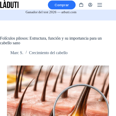
Ir
Comprar
al
Tu
contenido
Carrito
Ganador del test 2026 — arbuti.com
Folículos pilosos: Estructura, función y su importancia para un
cabello sano
Marc S.
Crecimiento del cabello