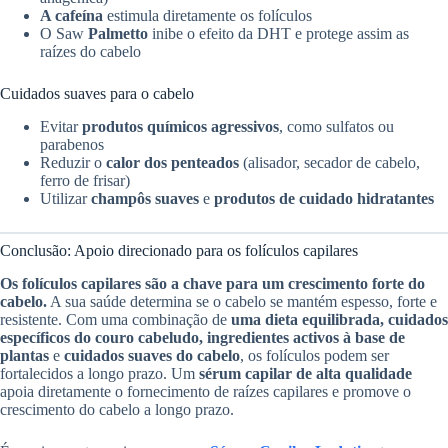
A cafeína
estimula diretamente os folículos
O Saw
Palmetto
inibe o efeito da DHT e protege assim as
raízes do cabelo
Cuidados suaves para o cabelo
Evitar
produtos químicos agressivos
, como sulfatos ou
parabenos
Reduzir o
calor dos penteados
(alisador, secador de cabelo,
ferro de frisar)
Utilizar
champôs suaves
e
produtos de cuidado hidratantes
Conclusão: Apoio direcionado para os folículos capilares
Os folículos capilares são a chave para um crescimento forte do
cabelo.
A sua saúde determina se o cabelo se mantém espesso, forte e
resistente. Com uma combinação de
uma dieta equilibrada, cuidados
específicos do couro cabeludo, ingredientes activos à base de
plantas
e
cuidados suaves do cabelo
, os folículos podem ser
fortalecidos a longo prazo. Um
sérum capilar de alta qualidade
apoia diretamente o fornecimento de raízes capilares e promove o
crescimento do cabelo a longo prazo.