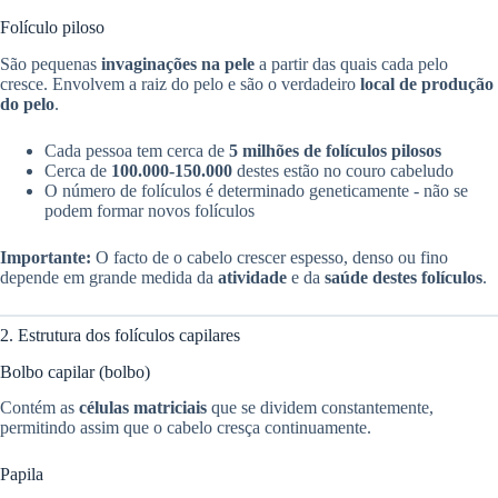
Folículo piloso
São pequenas
invaginações na pele
a partir das quais cada pelo
cresce. Envolvem a raiz do pelo e são o verdadeiro
local de produção
do pelo
.
Cada pessoa tem cerca de
5 milhões de folículos pilosos
Cerca de
100.000-150.000
destes estão no couro cabeludo
O número de folículos é determinado geneticamente - não se
podem formar novos folículos
Importante:
O facto de o cabelo crescer espesso, denso ou fino
depende em grande medida da
atividade
e da
saúde destes folículos
.
2. Estrutura dos folículos capilares
Bolbo capilar (bolbo)
Contém as
células matriciais
que se dividem constantemente,
permitindo assim que o cabelo cresça continuamente.
Papila