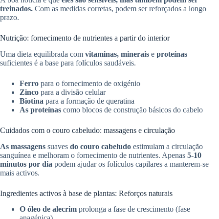
treinados.
Com as medidas corretas, podem ser reforçados a longo
prazo.
Nutrição: fornecimento de nutrientes a partir do interior
Uma dieta equilibrada com
vitaminas, minerais
e
proteínas
suficientes é a base para folículos saudáveis.
Ferro
para o fornecimento de oxigénio
Zinco
para a divisão celular
Biotina
para a formação de queratina
As proteínas
como blocos de construção básicos do cabelo
Cuidados com o couro cabeludo: massagens e circulação
As massagens
suaves
do couro cabeludo
estimulam a circulação
sanguínea e melhoram o fornecimento de nutrientes. Apenas
5-10
minutos por dia
podem ajudar os folículos capilares a manterem-se
mais activos.
Ingredientes activos à base de plantas: Reforços naturais
O óleo de alecrim
prolonga a fase de crescimento (fase
anagénica)