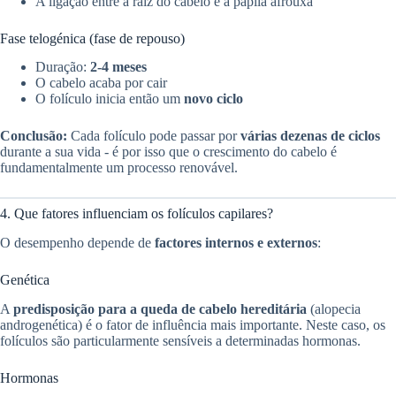
A ligação entre a raiz do cabelo e a papila afrouxa
Fase telogénica (fase de repouso)
Duração:
2-4 meses
O cabelo acaba por cair
O folículo inicia então um
novo ciclo
Conclusão:
Cada folículo pode passar por
várias dezenas de ciclos
durante a sua vida - é por isso que o crescimento do cabelo é
fundamentalmente um processo renovável.
4. Que fatores influenciam os folículos capilares?
O desempenho depende de
factores internos e externos
:
Genética
A
predisposição para a queda de cabelo hereditária
(alopecia
androgenética) é o fator de influência mais importante. Neste caso, os
folículos são particularmente sensíveis a determinadas hormonas.
Hormonas