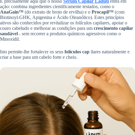
É precisamente aqui que o nosso
Sérum Capilar Laduti
entra em
ação: combina ingredientes cientificamente testados, como o
AnaGain™
(do extrato de broto de ervilha) e o
Procapil™
(com
Biotinoyl-GHK, Apigenina e Ácido Oleanólico). Estes princípios
ativos são conhecidos por revitalizar os folículos capilares, apoiar o
couro cabeludo e melhorar as condições para um
crescimento capilar
saudável
- sem recorrer a produtos químicos agressivos como o
Minoxidil.
Isto permite-lhe fortalecer os seus
folículos cap
ilares naturalmente e
criar a base para um cabelo forte e cheio.