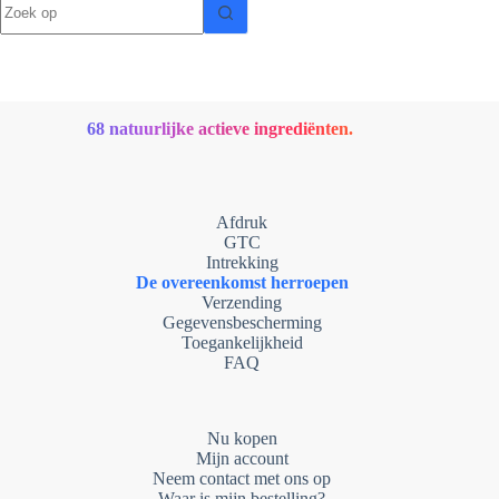
resultaten
68 natuurlijke actieve ingrediënten.
Afdruk
GTC
Intrekking
De overeenkomst herroepen
Verzending
Gegevensbescherming
Toegankelijkheid
FAQ
Nu kopen
Mijn account
Neem contact met ons op
Waar is mijn bestelling?