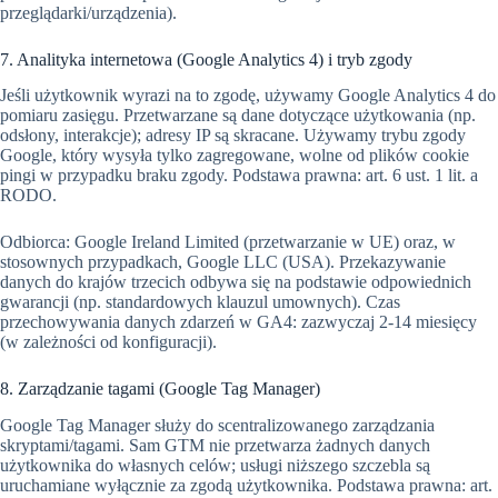
przeglądarki/urządzenia).
7. Analityka internetowa (Google Analytics 4) i tryb zgody
Jeśli użytkownik wyrazi na to zgodę, używamy Google Analytics 4 do
pomiaru zasięgu. Przetwarzane są dane dotyczące użytkowania (np.
odsłony, interakcje); adresy IP są skracane. Używamy trybu zgody
Google, który wysyła tylko zagregowane, wolne od plików cookie
pingi w przypadku braku zgody. Podstawa prawna: art. 6 ust. 1 lit. a
RODO.
Odbiorca: Google Ireland Limited (przetwarzanie w UE) oraz, w
stosownych przypadkach, Google LLC (USA). Przekazywanie
danych do krajów trzecich odbywa się na podstawie odpowiednich
gwarancji (np. standardowych klauzul umownych). Czas
przechowywania danych zdarzeń w GA4: zazwyczaj 2-14 miesięcy
(w zależności od konfiguracji).
8. Zarządzanie tagami (Google Tag Manager)
Google Tag Manager służy do scentralizowanego zarządzania
skryptami/tagami. Sam GTM nie przetwarza żadnych danych
użytkownika do własnych celów; usługi niższego szczebla są
uruchamiane wyłącznie za zgodą użytkownika. Podstawa prawna: art.