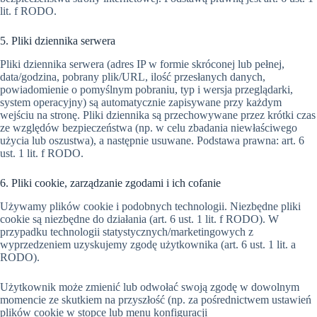
lit. f RODO.
5. Pliki dziennika serwera
Pliki dziennika serwera (adres IP w formie skróconej lub pełnej,
data/godzina, pobrany plik/URL, ilość przesłanych danych,
powiadomienie o pomyślnym pobraniu, typ i wersja przeglądarki,
system operacyjny) są automatycznie zapisywane przy każdym
wejściu na stronę. Pliki dziennika są przechowywane przez krótki czas
ze względów bezpieczeństwa (np. w celu zbadania niewłaściwego
użycia lub oszustwa), a następnie usuwane. Podstawa prawna: art. 6
ust. 1 lit. f RODO.
6. Pliki cookie, zarządzanie zgodami i ich cofanie
Używamy plików cookie i podobnych technologii. Niezbędne pliki
cookie są niezbędne do działania (art. 6 ust. 1 lit. f RODO). W
przypadku technologii statystycznych/marketingowych z
wyprzedzeniem uzyskujemy zgodę użytkownika (art. 6 ust. 1 lit. a
RODO).
Użytkownik może zmienić lub odwołać swoją zgodę w dowolnym
momencie ze skutkiem na przyszłość (np. za pośrednictwem ustawień
plików cookie w stopce lub menu konfiguracji