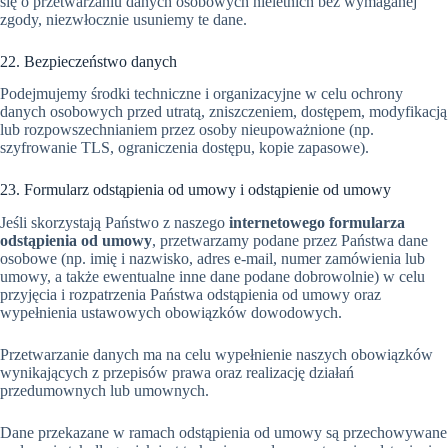
się o przetwarzaniu danych osobowych nieletnich bez wymaganej
zgody, niezwłocznie usuniemy te dane.
22. Bezpieczeństwo danych
Podejmujemy środki techniczne i organizacyjne w celu ochrony
danych osobowych przed utratą, zniszczeniem, dostępem, modyfikacją
lub rozpowszechnianiem przez osoby nieupoważnione (np.
szyfrowanie TLS, ograniczenia dostępu, kopie zapasowe).
23. Formularz odstąpienia od umowy i odstąpienie od umowy
Jeśli skorzystają Państwo z naszego
internetowego formularza
odstąpienia od umowy
, przetwarzamy podane przez Państwa dane
osobowe (np. imię i nazwisko, adres e-mail, numer zamówienia lub
umowy, a także ewentualne inne dane podane dobrowolnie) w celu
przyjęcia i rozpatrzenia Państwa odstąpienia od umowy oraz
wypełnienia ustawowych obowiązków dowodowych.
Przetwarzanie danych ma na celu wypełnienie naszych obowiązków
wynikających z przepisów prawa oraz realizację działań
przedumownych lub umownych.
Dane przekazane w ramach odstąpienia od umowy są przechowywane