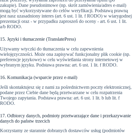
zakupie). Dane pseudonimowe (np. skrót zamówienia/adres e-mail)
mogą być wykorzystywane do celów weryfikacji. Podstawą prawną
jest nasz uzasadniony interes (art. 6 ust. 1 lit. f RODO) w wiarygodnej
prezentacji oraz - w przypadku zaproszeń do oceny - art. 6 ust. 1 lit.
a/b RODO.
15. Języki i tłumaczenie (TranslatePress)
Używamy wtyczki do tłumaczenia w celu zapewnienia
wielojęzyczności. Może ona zapisywać funkcjonalny plik cookie (np.
preferencje językowe) w celu wyświetlania strony internetowej w
wybranym języku. Podstawa prawna: art. 6 ust. 1 lit. f RODO.
16. Komunikacja (wsparcie przez e-mail)
Jeśli skontaktujesz się z nami za pośrednictwem poczty elektronicznej,
podane przez Ciebie dane będą przetwarzane w celu rozpatrzenia
Twojego zapytania. Podstawa prawna: art. 6 ust. 1 lit. b lub lit. f
RODO.
17. Odbiorcy danych, podmioty przetwarzające dane i przekazywanie
danych do państw trzecich
Korzystamy ze starannie dobranych dostawców usług (podmiotów