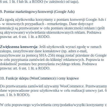
6 ust. 1 lit. f lub lit. a RODO (w zależności od tagu).
9. Pomiar marketingowy/konwersji (Google Ads)
Za zgodą użytkownika korzystamy z pomiaru konwersji Google Ads i
- w stosownych przypadkach - remarketingu. Dane dotyczące
interakcji są przetwarzane w celu pomiaru skuteczności reklam i (jeśli
są aktywowane) wyświetlania ukierunkowanych reklam. Podstawa
prawna: art. 6 ust. 1 lit. a RODO.
Zwiększona konwersja
: Jeśli użytkownik wyrazi zgodę w ramach
zakupu, zaszyfrowane dane kontaktowe (np. adres e-mail,
zaszyfrowane za pomocą SHA-256) mogą zostać przesłane do Google
w celu przypisania zamówień do kliknięć reklamowych. Poprawia to
dokładność pomiaru bez przesyłania zwykłego tekstu. Podstawa
prawna: art. 6 ust. 1 lit. a RODO.
10. Funkcje sklepu (WooCommerce) i ceny krajowe
Do przetwarzania zamówień używamy WooCommerce. Przetwarzamy
dane wprowadzone przez użytkownika w celu realizacji umowy (art. 6
ust. 1 lit. b RODO).
W celu poprawnego wyświetlania ceny/podatku/wysyłki korzystamy z