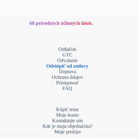
68 prírodných účinných látok.
Odtlačok
GTC
Odvolanie
Odstúpiť od zmluvy
Doprava
Ochrana údajov
Prístupnosť
FAQ
Kúpiť teraz
Moje konto
Kontaktujte nás
Kde je moja objednávka?
Moje pred/po