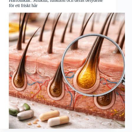
Hårfolliklar: Struktur, funktion och deras betydelse
för ett friskt hår