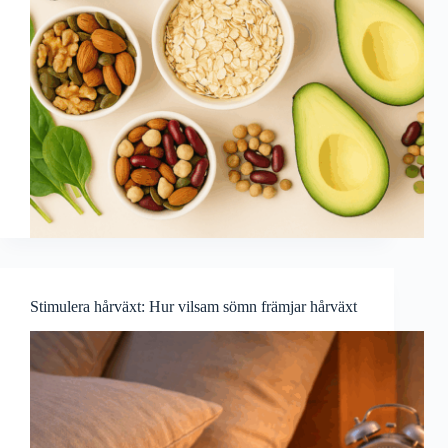
Stimulera hårväxt: Hur vilsam sömn främjar hårväxt