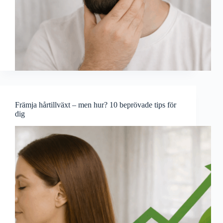
Främja hårtillväxt – men hur? 10 beprövade tips för
dig