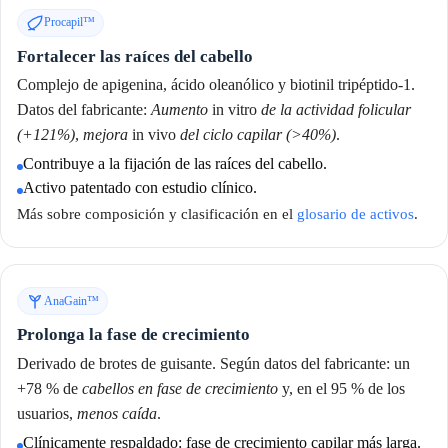
Procapil™
Fortalecer las raíces del cabello
Complejo de apigenina, ácido oleanólico y biotinil tripéptido-1.
Datos del fabricante:
Aumento
in vitro
de la actividad folicular
(+121%)
,
mejora
in vivo
del ciclo capilar (>40%)
.
Contribuye a la fijación de las raíces del cabello.
Activo patentado con estudio clínico.
Más sobre composición y clasificación en el
glosario de activos
.
AnaGain™
Prolonga la fase de crecimiento
Derivado de brotes de guisante. Según datos del fabricante: un
+78 % de
cabellos en fase de crecimiento
y, en el 95 % de los
usuarios,
menos caída
.
Clínicamente respaldado: fase de crecimiento capilar más larga.