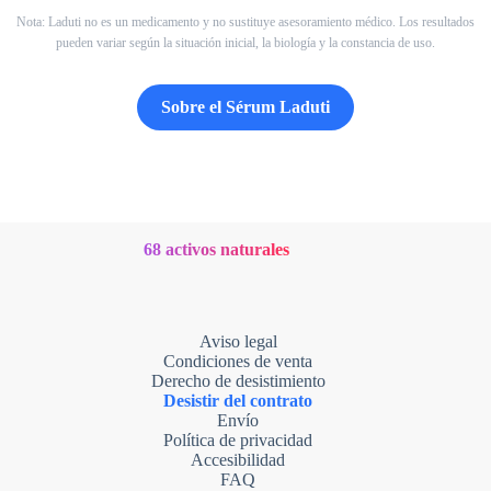
Nota: Laduti no es un medicamento y no sustituye asesoramiento médico. Los resultados
pueden variar según la situación inicial, la biología y la constancia de uso.
Sobre el Sérum Laduti
68 activos naturales
Aviso legal
Condiciones de venta
Derecho de desistimiento
Desistir del contrato
Envío
Política de privacidad
Accesibilidad
FAQ