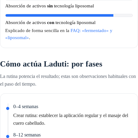
Absorción de activos
sin
tecnología liposomal
Absorción de activos
con
tecnología liposomal
Explicado de forma sencilla en la
FAQ: «fermentado» y
«liposomal»
.
Cómo actúa Laduti: por fases
La rutina potencia el resultado; estas son observaciones habituales con
el paso del tiempo.
0–4 semanas
Crear rutina: establecer la aplicación regular y el masaje del
cuero cabelludo.
8–12 semanas